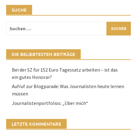
SUCHE
Suchen
nach:
DIE BELIEBTESTEN BEITRÄGE
Bei der SZ für 152 Euro Tagessatz arbeiten – ist das
ein gutes Honorar?
Aufruf zur Blogparade: Was Journalisten heute lernen
müssen
Journalistenportfolios: „Über mich“
LETZTE KOMMENTARE