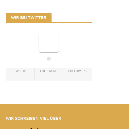
WIR BEI TWITTER
@
TWEETS
FOLLOWING
FOLLOWERS
WIR SCHREIBEN VIEL ÜBER