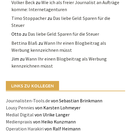
Volker Beck
zu
Wie ich als freier Journalist an Aufträge
komme: Internetagenturen
Timo Stoppacher
zu
Das liebe Geld: Sparen für die
Steuer
Otto
zu
Das liebe Geld: Sparen für die Steuer
Bettina Blaß
zu
Wann Ihr einen Blogbeitrag als
Werbung kennzeichnen müsst
Jim
zu
Wann Ihr einen Blogbeitrag als Werbung
kennzeichnen müsst
LINKS ZU KOLLEGEN
Journalisten-Tools.de
von Sebastian Brinkmann
Lousy Pennies
von Karsten Lohmeyer
Medial Digital
von Ulrike Langer
Medienpraxis
von Heiko Kunzmann
Operation Harakiri
von Ralf Heimann