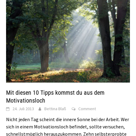
Mit diesen 10 Tipps kommst du aus dem
Motivationsloch
24. Juli 2013
Bettina Blaß
Comment
Nicht jeden Tag scheint die innere Sonne bei der Arbeit. Wer
sich in einem Motivationsloch befindet, sollte versuchen,
schnellstmöglich herauszukommen. Zehn selbsterprobte