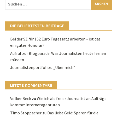
Suchen
nach:
DIE BELIEBTESTEN BEITRÄGE
Bei der SZ für 152 Euro Tagessatz arbeiten – ist das
ein gutes Honorar?
Aufruf zur Blogparade: Was Journalisten heute lernen
müssen
Journalistenportfolios: „Über mich“
LETZTE KOMMENTARE
Volker Beck
zu
Wie ich als freier Journalist an Aufträge
komme: Internetagenturen
Timo Stoppacher
zu
Das liebe Geld: Sparen für die