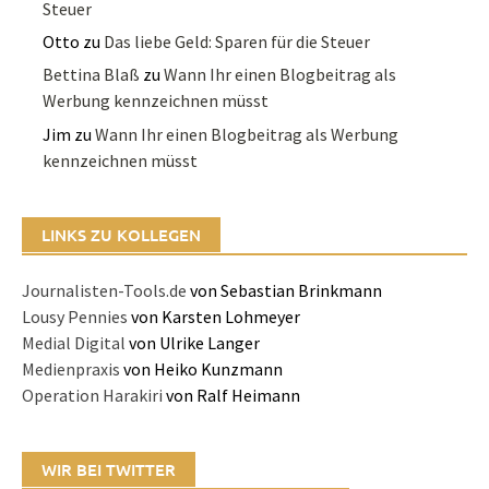
Steuer
Otto
zu
Das liebe Geld: Sparen für die Steuer
Bettina Blaß
zu
Wann Ihr einen Blogbeitrag als
Werbung kennzeichnen müsst
Jim
zu
Wann Ihr einen Blogbeitrag als Werbung
kennzeichnen müsst
LINKS ZU KOLLEGEN
Journalisten-Tools.de
von Sebastian Brinkmann
Lousy Pennies
von Karsten Lohmeyer
Medial Digital
von Ulrike Langer
Medienpraxis
von Heiko Kunzmann
Operation Harakiri
von Ralf Heimann
WIR BEI TWITTER