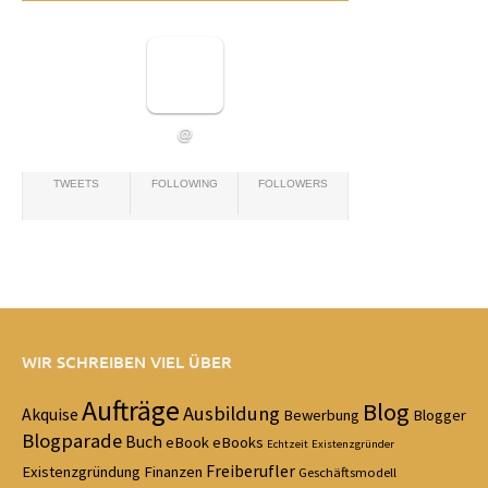
@
TWEETS
FOLLOWING
FOLLOWERS
WIR SCHREIBEN VIEL ÜBER
Aufträge
Blog
Ausbildung
Akquise
Bewerbung
Blogger
Blogparade
Buch
eBook
eBooks
Echtzeit
Existenzgründer
Freiberufler
Existenzgründung
Finanzen
Geschäftsmodell