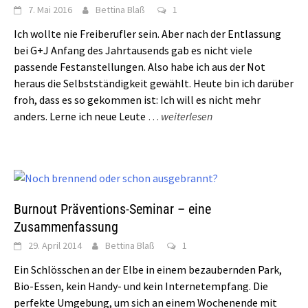
7. Mai 2016
Bettina Blaß
1
Ich wollte nie Freiberufler sein. Aber nach der Entlassung
bei G+J Anfang des Jahrtausends gab es nicht viele
passende Festanstellungen. Also habe ich aus der Not
heraus die Selbstständigkeit gewählt. Heute bin ich darüber
froh, dass es so gekommen ist: Ich will es nicht mehr
anders. Lerne ich neue Leute
…
weiterlesen
Burnout Präventions-Seminar – eine
Zusammenfassung
29. April 2014
Bettina Blaß
1
Ein Schlösschen an der Elbe in einem bezaubernden Park,
Bio-Essen, kein Handy- und kein Internetempfang. Die
perfekte Umgebung, um sich an einem Wochenende mit