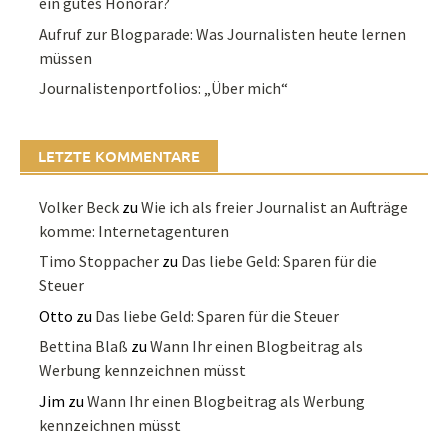
ein gutes Honorar?
Aufruf zur Blogparade: Was Journalisten heute lernen
müssen
Journalistenportfolios: „Über mich“
LETZTE KOMMENTARE
Volker Beck
zu
Wie ich als freier Journalist an Aufträge
komme: Internetagenturen
Timo Stoppacher
zu
Das liebe Geld: Sparen für die
Steuer
Otto
zu
Das liebe Geld: Sparen für die Steuer
Bettina Blaß
zu
Wann Ihr einen Blogbeitrag als
Werbung kennzeichnen müsst
Jim
zu
Wann Ihr einen Blogbeitrag als Werbung
kennzeichnen müsst