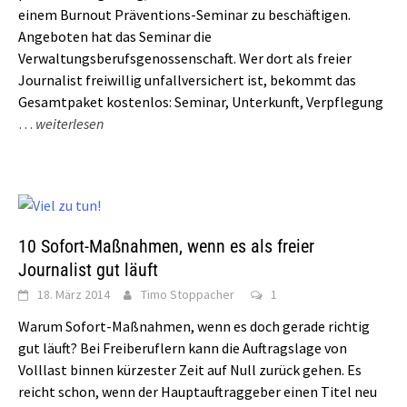
einem Burnout Präventions-Seminar zu beschäftigen.
Angeboten hat das Seminar die
Verwaltungsberufsgenossenschaft. Wer dort als freier
Journalist freiwillig unfallversichert ist, bekommt das
Gesamtpaket kostenlos: Seminar, Unterkunft, Verpflegung
…
weiterlesen
10 Sofort-Maßnahmen, wenn es als freier
Journalist gut läuft
18. März 2014
Timo Stoppacher
1
Warum Sofort-Maßnahmen, wenn es doch gerade richtig
gut läuft? Bei Freiberuflern kann die Auftragslage von
Volllast binnen kürzester Zeit auf Null zurück gehen. Es
reicht schon, wenn der Hauptauftraggeber einen Titel neu