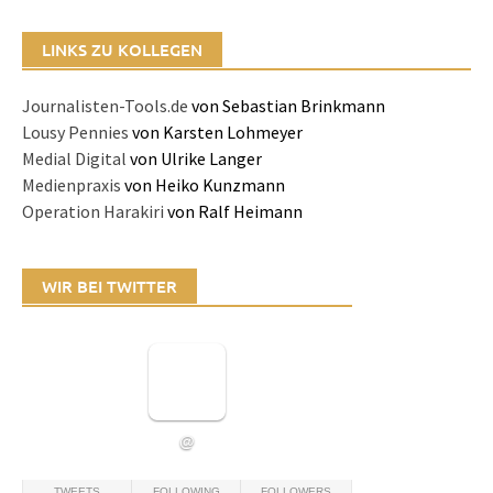
LINKS ZU KOLLEGEN
Journalisten-Tools.de
von Sebastian Brinkmann
Lousy Pennies
von Karsten Lohmeyer
Medial Digital
von Ulrike Langer
Medienpraxis
von Heiko Kunzmann
Operation Harakiri
von Ralf Heimann
WIR BEI TWITTER
@
TWEETS
FOLLOWING
FOLLOWERS