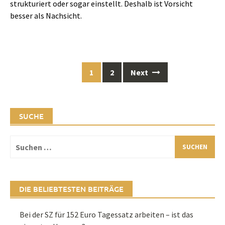
strukturiert oder sogar einstellt. Deshalb ist Vorsicht
besser als Nachsicht.
Posts
1
2
Next
navigation
SUCHE
Suchen
nach:
DIE BELIEBTESTEN BEITRÄGE
Bei der SZ für 152 Euro Tagessatz arbeiten – ist das