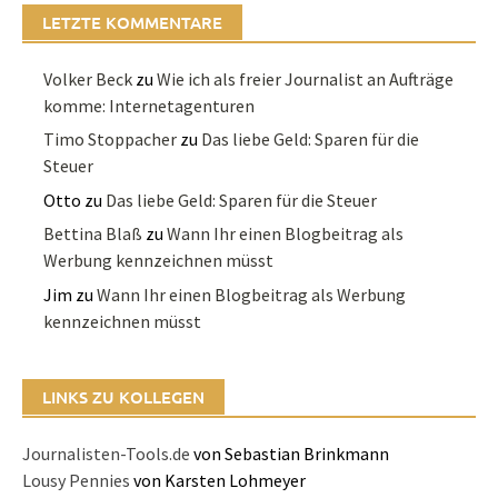
LETZTE KOMMENTARE
Volker Beck
zu
Wie ich als freier Journalist an Aufträge
komme: Internetagenturen
Timo Stoppacher
zu
Das liebe Geld: Sparen für die
Steuer
Otto
zu
Das liebe Geld: Sparen für die Steuer
Bettina Blaß
zu
Wann Ihr einen Blogbeitrag als
Werbung kennzeichnen müsst
Jim
zu
Wann Ihr einen Blogbeitrag als Werbung
kennzeichnen müsst
LINKS ZU KOLLEGEN
Journalisten-Tools.de
von Sebastian Brinkmann
Lousy Pennies
von Karsten Lohmeyer