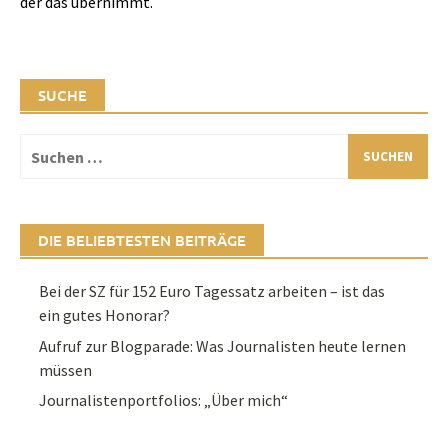
der das übernimmt.
SUCHE
Suchen
nach:
DIE BELIEBTESTEN BEITRÄGE
Bei der SZ für 152 Euro Tagessatz arbeiten – ist das
ein gutes Honorar?
Aufruf zur Blogparade: Was Journalisten heute lernen
müssen
Journalistenportfolios: „Über mich“