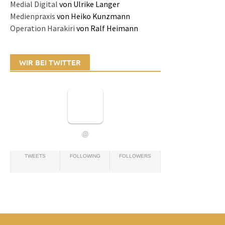
Medial Digital
von Ulrike Langer
Medienpraxis
von Heiko Kunzmann
Operation Harakiri
von Ralf Heimann
WIR BEI TWITTER
@
TWEETS
FOLLOWING
FOLLOWERS