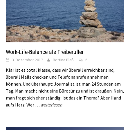
Work-Life-Balance als Freiberufler
3. Dezember 2017
Bettina Blaß
6
Klar ist es total klasse, dass wir überall erreichbar sind,
überall Mails checken und Telefonanrufe annehmen
können. Und überhaupt: Journalist ist man 24 Stunden am
Tag. Man macht nicht eine Bürotür zu und ist draußen. Nein,
man fragt sich eher ständig: Ist das ein Thema? Aber Hand
aufs Herz: Wer
…
weiterlesen