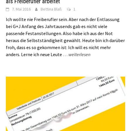
als Freiberufler arbeitet
7. Mai 2016
Bettina Blaß
1
Ich wollte nie Freiberufler sein. Aber nach der Entlassung
bei G+J Anfang des Jahrtausends gab es nicht viele
passende Festanstellungen. Also habe ich aus der Not
heraus die Selbstständigkeit gewählt. Heute bin ich darüber
froh, dass es so gekommen ist: Ich will es nicht mehr
anders. Lerne ich neue Leute
…
weiterlesen