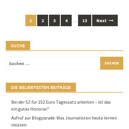
Posts
1
2
3
4
…
13
Next
navigation
SUCHE
Suchen
nach:
DIE BELIEBTESTEN BEITRÄGE
Bei der SZ für 152 Euro Tagessatz arbeiten – ist das
ein gutes Honorar?
Aufruf zur Blogparade: Was Journalisten heute lernen
müssen