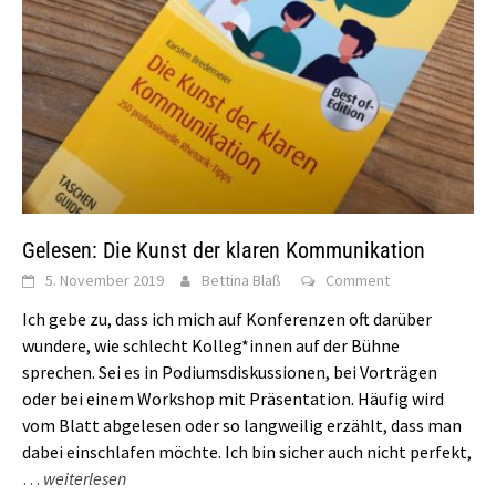
Gelesen: Die Kunst der klaren Kommunikation
5. November 2019
Bettina Blaß
Comment
Ich gebe zu, dass ich mich auf Konferenzen oft darüber
wundere, wie schlecht Kolleg*innen auf der Bühne
sprechen. Sei es in Podiumsdiskussionen, bei Vorträgen
oder bei einem Workshop mit Präsentation. Häufig wird
vom Blatt abgelesen oder so langweilig erzählt, dass man
dabei einschlafen möchte. Ich bin sicher auch nicht perfekt,
…
weiterlesen