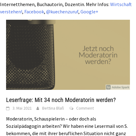
Internetthemen, Buchautorin, Dozentin. Mehr Infos:
Wirtschaft
verstehen!
,
Facebook
,
@kuechenzuruf
,
Google+
Leserfrage: Mit 34 noch Moderatorin werden?
3. Mai 2021
Bettina Blaß
Comment
Moderatorin, Schauspielerin – oder doch als
Sozialpädagogin arbeiten? Wir haben eine Lesermail von S.
bekommen, die mit ihrer beruflichen Situation nicht ganz