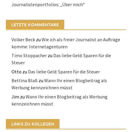
Journalistenportfolios: „Über mich“
LETZTE KOMMENTARE
Volker Beck
zu
Wie ich als freier Journalist an Aufträge
komme: Internetagenturen
Timo Stoppacher
zu
Das liebe Geld: Sparen für die
Steuer
Otto
zu
Das liebe Geld: Sparen für die Steuer
Bettina Blaß
zu
Wann Ihr einen Blogbeitrag als
Werbung kennzeichnen müsst
Jim
zu
Wann Ihr einen Blogbeitrag als Werbung
kennzeichnen müsst
LINKS ZU KOLLEGEN