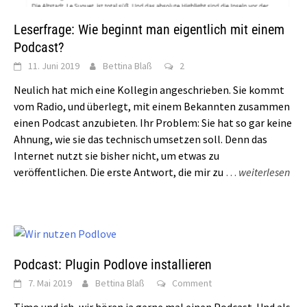
Leserfrage: Wie beginnt man eigentlich mit einem
Podcast?
11. Juni 2019
Bettina Blaß
2
Neulich hat mich eine Kollegin angeschrieben. Sie kommt
vom Radio, und überlegt, mit einem Bekannten zusammen
einen Podcast anzubieten. Ihr Problem: Sie hat so gar keine
Ahnung, wie sie das technisch umsetzen soll. Denn das
Internet nutzt sie bisher nicht, um etwas zu
veröffentlichen. Die erste Antwort, die mir zu
…
weiterlesen
Podcast: Plugin Podlove installieren
7. Mai 2019
Bettina Blaß
Comment