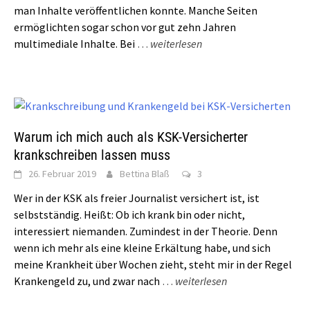
man Inhalte veröffentlichen konnte. Manche Seiten
ermöglichten sogar schon vor gut zehn Jahren
multimediale Inhalte. Bei
…
weiterlesen
Warum ich mich auch als KSK-Versicherter
krankschreiben lassen muss
26. Februar 2019
Bettina Blaß
3
Wer in der KSK als freier Journalist versichert ist, ist
selbstständig. Heißt: Ob ich krank bin oder nicht,
interessiert niemanden. Zumindest in der Theorie. Denn
wenn ich mehr als eine kleine Erkältung habe, und sich
meine Krankheit über Wochen zieht, steht mir in der Regel
Krankengeld zu, und zwar nach
…
weiterlesen