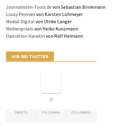
Journalisten-Tools.de
von Sebastian Brinkmann
Lousy Pennies
von Karsten Lohmeyer
Medial Digital
von Ulrike Langer
Medienpraxis
von Heiko Kunzmann
Operation Harakiri
von Ralf Heimann
WIR BEI TWITTER
@
TWEETS
FOLLOWING
FOLLOWERS