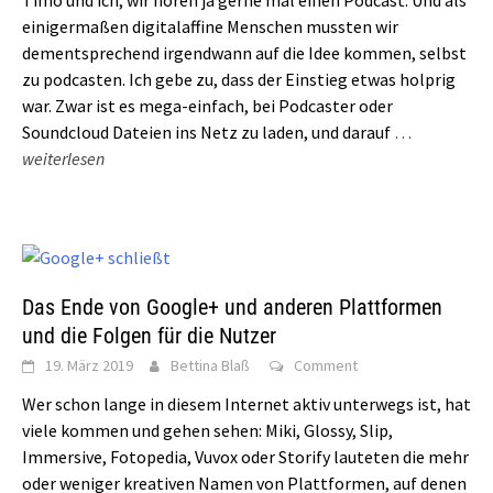
Timo und ich, wir hören ja gerne mal einen Podcast. Und als
einigermaßen digitalaffine Menschen mussten wir
dementsprechend irgendwann auf die Idee kommen, selbst
zu podcasten. Ich gebe zu, dass der Einstieg etwas holprig
war. Zwar ist es mega-einfach, bei Podcaster oder
Soundcloud Dateien ins Netz zu laden, und darauf
…
weiterlesen
Das Ende von Google+ und anderen Plattformen
und die Folgen für die Nutzer
19. März 2019
Bettina Blaß
Comment
Wer schon lange in diesem Internet aktiv unterwegs ist, hat
viele kommen und gehen sehen: Miki, Glossy, Slip,
Immersive, Fotopedia, Vuvox oder Storify lauteten die mehr
oder weniger kreativen Namen von Plattformen, auf denen