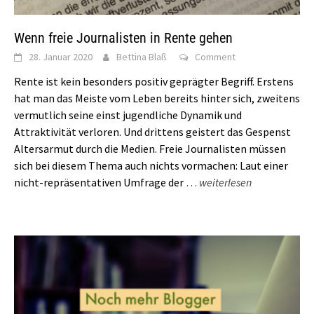
Wenn freie Journalisten in Rente gehen
28. Januar 2020
Bettina Blaß
Comment
Rente ist kein besonders positiv geprägter Begriff. Erstens
hat man das Meiste vom Leben bereits hinter sich, zweitens
vermutlich seine einst jugendliche Dynamik und
Attraktivität verloren. Und drittens geistert das Gespenst
Altersarmut durch die Medien. Freie Journalisten müssen
sich bei diesem Thema auch nichts vormachen: Laut einer
nicht-repräsentativen Umfrage der
…
weiterlesen