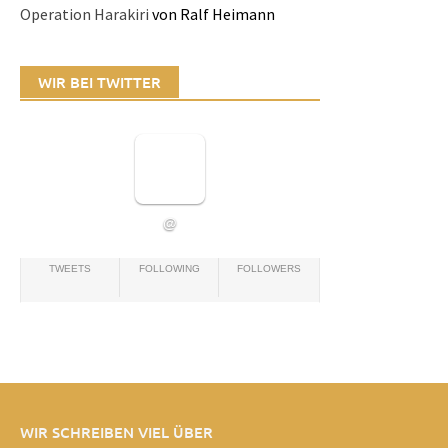
Operation Harakiri
von Ralf Heimann
WIR BEI TWITTER
@
TWEETS
FOLLOWING
FOLLOWERS
WIR SCHREIBEN VIEL ÜBER