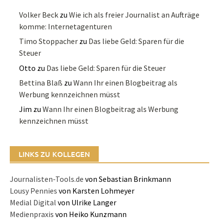
Volker Beck
zu
Wie ich als freier Journalist an Aufträge
komme: Internetagenturen
Timo Stoppacher
zu
Das liebe Geld: Sparen für die
Steuer
Otto
zu
Das liebe Geld: Sparen für die Steuer
Bettina Blaß
zu
Wann Ihr einen Blogbeitrag als
Werbung kennzeichnen müsst
Jim
zu
Wann Ihr einen Blogbeitrag als Werbung
kennzeichnen müsst
LINKS ZU KOLLEGEN
Journalisten-Tools.de
von Sebastian Brinkmann
Lousy Pennies
von Karsten Lohmeyer
Medial Digital
von Ulrike Langer
Medienpraxis
von Heiko Kunzmann