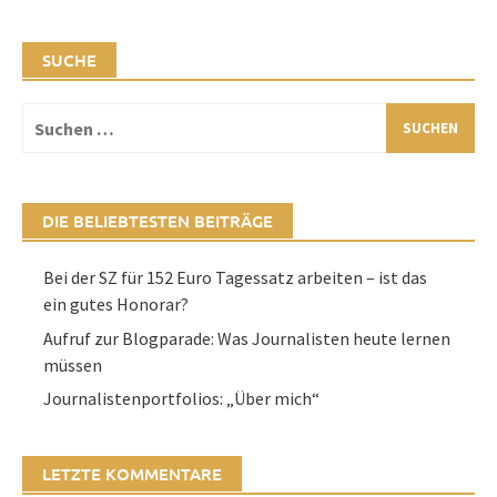
SUCHE
Suchen
nach:
DIE BELIEBTESTEN BEITRÄGE
Bei der SZ für 152 Euro Tagessatz arbeiten – ist das
ein gutes Honorar?
Aufruf zur Blogparade: Was Journalisten heute lernen
müssen
Journalistenportfolios: „Über mich“
LETZTE KOMMENTARE