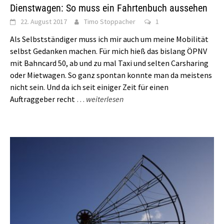
Dienstwagen: So muss ein Fahrtenbuch aussehen
22. August 2017
Timo Stoppacher
1
Als Selbstständiger muss ich mir auch um meine Mobilität
selbst Gedanken machen. Für mich hieß das bislang ÖPNV
mit Bahncard 50, ab und zu mal Taxi und selten Carsharing
oder Mietwagen. So ganz spontan konnte man da meistens
nicht sein. Und da ich seit einiger Zeit für einen
Auftraggeber recht
…
weiterlesen