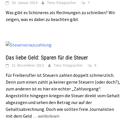
30. Januar 2014
Timo Stoppacher
7
Was gibt es Schöneres als Rechnungen zu schreiben? Wir
zeigen, was es dabei zu beachten gibt.
Das liebe Geld: Sparen für die Steuer
21. November 2013
Timo Stoppacher
9
Für Freiberufler ist Steuern zahlen doppelt schmerzlich.
Denn zum einen zahlt ja keiner gerne Steuern (oder doch?),
zum anderen ist es hier ein echter „Zahlvorgang“.
Angestellte hingegen kriegen die Steuer direkt vom Gehalt
abgezogen und sehen den Betrag nur auf der
Gehaltsabrechnung. Doch wie sollten freie Journalisten
mit dem Geld
…
weiterlesen