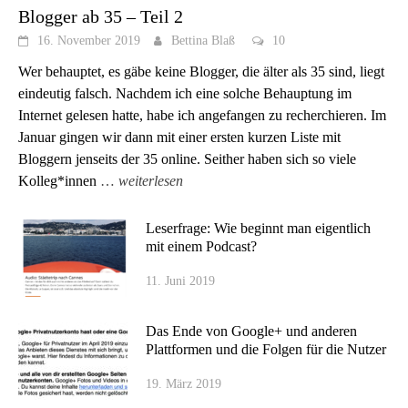
Blogger ab 35 – Teil 2
16. November 2019
Bettina Blaß
10
Wer behauptet, es gäbe keine Blogger, die älter als 35 sind, liegt
eindeutig falsch. Nachdem ich eine solche Behauptung im
Internet gelesen hatte, habe ich angefangen zu recherchieren. Im
Januar gingen wir dann mit einer ersten kurzen Liste mit
Bloggern jenseits der 35 online. Seither haben sich so viele
Kolleg*innen
…
weiterlesen
Leserfrage: Wie beginnt man eigentlich
mit einem Podcast?
11. Juni 2019
Das Ende von Google+ und anderen
Plattformen und die Folgen für die Nutzer
19. März 2019