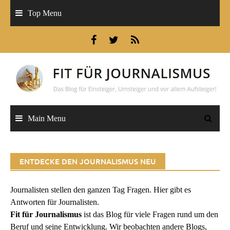
Skip
Top Menu
to
content
Main Menu
ENTDECKE DEN JOURNALISMUS NEU
Journalisten stellen den ganzen Tag Fragen. Hier gibt es
Antworten für Journalisten.
Fit für Journalismus
ist das Blog für viele Fragen rund um den
Beruf und seine Entwicklung. Wir beobachten andere Blogs,