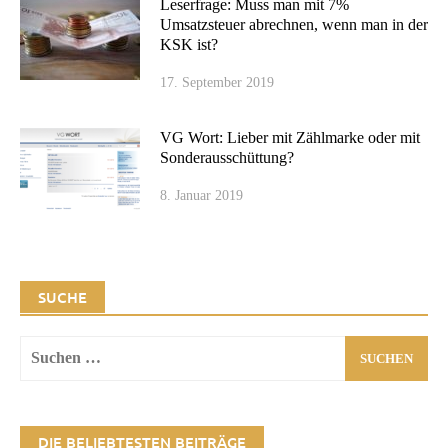
Leserfrage: Muss man mit 7%
Umsatzsteuer abrechnen, wenn man in der
KSK ist?
17. September 2019
VG Wort: Lieber mit Zählmarke oder mit
Sonderausschüttung?
8. Januar 2019
SUCHE
Suchen
nach:
DIE BELIEBTESTEN BEITRÄGE