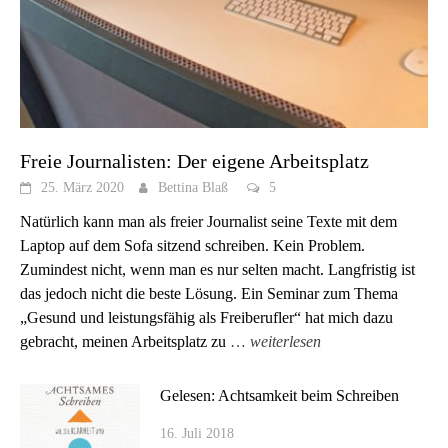
Freie Journalisten: Der eigene Arbeitsplatz
25. März 2020
Bettina Blaß
5
Natürlich kann man als freier Journalist seine Texte mit dem
Laptop auf dem Sofa sitzend schreiben. Kein Problem.
Zumindest nicht, wenn man es nur selten macht. Langfristig ist
das jedoch nicht die beste Lösung. Ein Seminar zum Thema
„Gesund und leistungsfähig als Freiberufler“ hat mich dazu
gebracht, meinen Arbeitsplatz zu
…
weiterlesen
Gelesen: Achtsamkeit beim Schreiben
16. Juli 2018