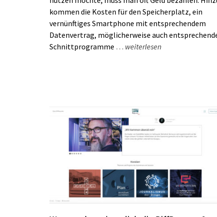
nutzen möchte, muss man oft Geld bezahlen. Hinz
kommen die Kosten für den Speicherplatz, ein
vernünftiges Smartphone mit entsprechendem
Datenvertrag, möglicherweise auch entsprechend
Schnittprogramme
…
weiterlesen