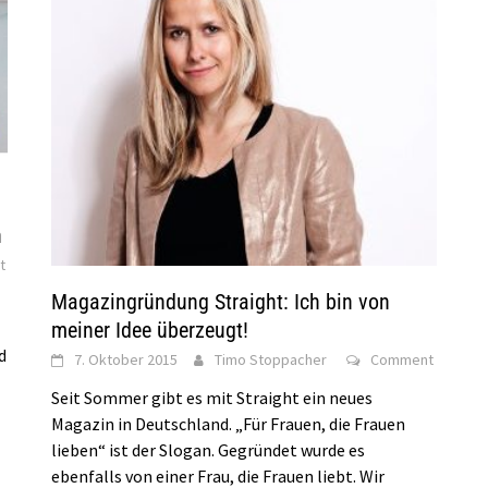
h
t
Magazingründung Straight: Ich bin von
meiner Idee überzeugt!
d
7. Oktober 2015
Timo Stoppacher
Comment
Seit Sommer gibt es mit Straight ein neues
Magazin in Deutschland. „Für Frauen, die Frauen
lieben“ ist der Slogan. Gegründet wurde es
ebenfalls von einer Frau, die Frauen liebt. Wir