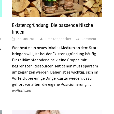
Existenzgründung: Die passende Nische
finden
t
27. Juni 2018
Timo Stoppacher
Comment
,
Wer heute ein neues lokales Medium an dem Start
bringen will, ist bei der Existenzgründung häufig
Einzelkämpfer oder eine kleine Gruppe mit
begrenzten Ressourcen. Mit denen muss sparsam
umgegangen werden. Daher ist es wichtig, sich im
Vorfeld über einige Dinge klar zu werden, dazu
gehört vor allem die eigene Positionierung.
…
weiterlesen