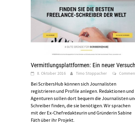
Vermittlungsplattformen: Ein neuer Versuc
8. Oktober 2016
Timo Stoppacher
Commen
Bei ScribersHub können sich Journalisten
registrieren und Profile anlegen. Redaktionen und
Agenturen sollen dort bequem die Journalisten un
Schreiber finden, die sie benötigen. Wir sprachen
mit der Ex-Chefredakteurin und Gründerin Sabine
Fäth über ihr Projekt.