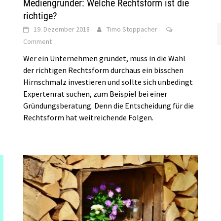
Mediengründer: Welche Rechtsform ist die
richtige?
19. Dezember 2018
Timo Stoppacher
Comment
Wer ein Unternehmen gründet, muss in die Wahl
der richtigen Rechtsform durchaus ein bisschen
Hirnschmalz investieren und sollte sich unbedingt
Expertenrat suchen, zum Beispiel bei einer
Gründungsberatung. Denn die Entscheidung für die
Rechtsform hat weitreichende Folgen.