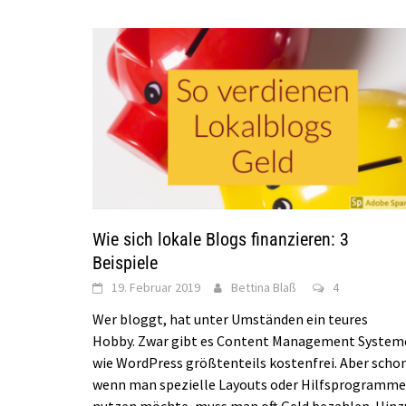
Wie sich lokale Blogs finanzieren: 3
Beispiele
19. Februar 2019
Bettina Blaß
4
Wer bloggt, hat unter Umständen ein teures
Hobby. Zwar gibt es Content Management System
wie WordPress größtenteils kostenfrei. Aber schon
wenn man spezielle Layouts oder Hilfsprogramme