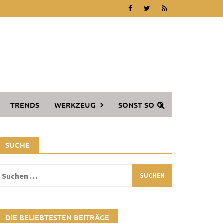
TRENDS
WERKZEUG
SONST SO
SUCHE
Suchen
ach:
DIE BELIEBTESTEN BEITRÄGE