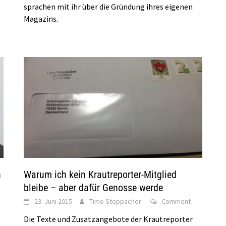
sprachen mit ihr über die Gründung ihres eigenen
Magazins.
h
Warum ich kein Krautreporter-Mitglied
bleibe – aber dafür Genosse werde
23. Juni 2015
Timo Stoppacher
Comment
Die Texte und Zusatzangebote der Krautreporter