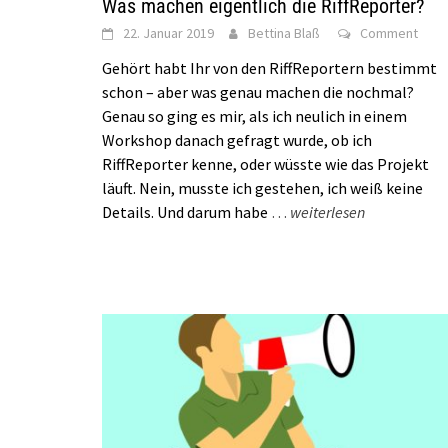
Was machen eigentlich die RiffReporter?
22. Januar 2019
Bettina Blaß
Comment
Gehört habt Ihr von den RiffReportern bestimmt
schon – aber was genau machen die nochmal?
Genau so ging es mir, als ich neulich in einem
Workshop danach gefragt wurde, ob ich
RiffReporter kenne, oder wüsste wie das Projekt
läuft. Nein, musste ich gestehen, ich weiß keine
Details. Und darum habe
…
weiterlesen