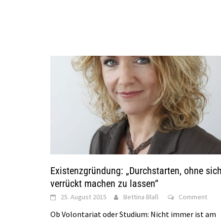
Existenzgründung: „Durchstarten, ohne sic
verrückt machen zu lassen“
25. August 2015
Bettina Blaß
Comment
Ob Volontariat oder Studium: Nicht immer ist am