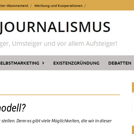
tter-Abonnement
Werbung und Kooperationen
SELBSTMARKETING
EXISTENZGRÜNDUNG
DEBATTEN
odell?
n
stellen. Denn es gibt viele Möglichkeiten, die wir in dieser