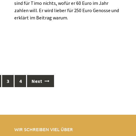
sind für Timo nichts, wofür er 60 Euro im Jahr
zahlen will. Er wird lieber für 250 Euro Genosse und
erklärt im Beitrag warum.
3
4
Next
WIR SCHREIBEN VIEL ÜBER