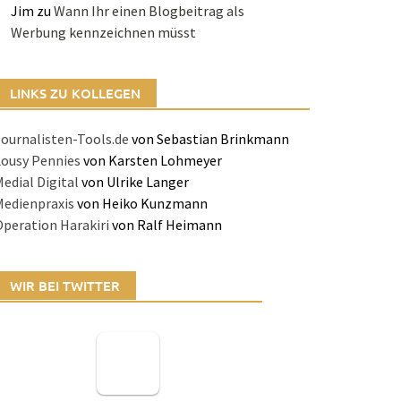
Jim
zu
Wann Ihr einen Blogbeitrag als
Werbung kennzeichnen müsst
LINKS ZU KOLLEGEN
ournalisten-Tools.de
von Sebastian Brinkmann
Lousy Pennies
von Karsten Lohmeyer
edial Digital
von Ulrike Langer
Medienpraxis
von Heiko Kunzmann
peration Harakiri
von Ralf Heimann
WIR BEI TWITTER