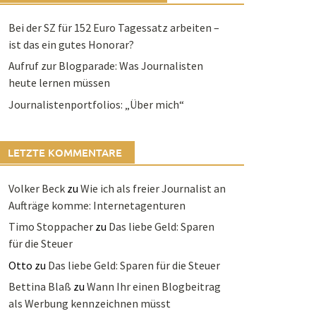
Bei der SZ für 152 Euro Tagessatz arbeiten –
ist das ein gutes Honorar?
Aufruf zur Blogparade: Was Journalisten
heute lernen müssen
Journalistenportfolios: „Über mich“
LETZTE KOMMENTARE
Volker Beck
zu
Wie ich als freier Journalist an
Aufträge komme: Internetagenturen
Timo Stoppacher
zu
Das liebe Geld: Sparen
für die Steuer
Otto
zu
Das liebe Geld: Sparen für die Steuer
Bettina Blaß
zu
Wann Ihr einen Blogbeitrag
als Werbung kennzeichnen müsst