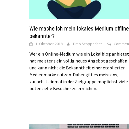
Wie mache ich mein lokales Medium offline
bekannter?
1. Oktober 2018
Timo Stoppacher
Commen
Wer ein Online-Medium wie ein Lokalblog anbietet
hat meistens ein völlig neues Angebot geschaffen
und kann nicht die Bekanntheit einer etablierten
Medienmarke nutzen. Daher gilt es meistens,
zunächst einmal in der Zielgruppe möglichst viele
potentielle Besucher zu erreichen.