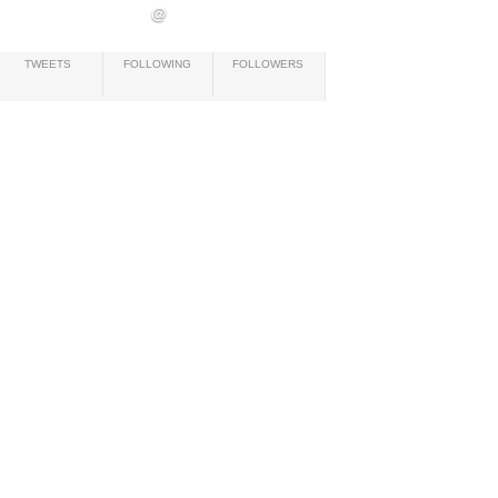
@
TWEETS
FOLLOWING
FOLLOWERS