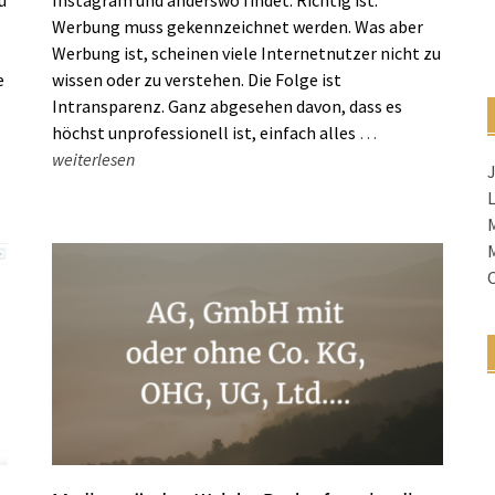
u
Instagram und anderswo findet. Richtig ist:
Werbung muss gekennzeichnet werden. Was aber
Werbung ist, scheinen viele Internetnutzer nicht zu
e
wissen oder zu verstehen. Die Folge ist
Intransparenz. Ganz abgesehen davon, dass es
höchst unprofessionell ist, einfach alles
…
weiterlesen
J
M
O