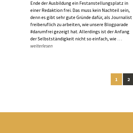
Ende der Ausbildung ein Festanstellungsplatz in
einer Redaktion frei. Das muss kein Nachteil sein,
denn es gibt sehr gute Gründe dafür, als Journalist
freiberuflich zu arbeiten, wie unsere Blogparade
#darumfrei gezeigt hat. Allerdings ist der Anfang
der Selbstständigkeit nicht so einfach, wie
…
weiterlesen
Posts
1
2
navigation