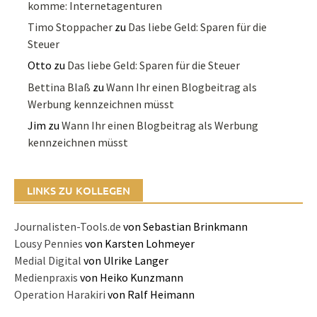
komme: Internetagenturen
Timo Stoppacher
zu
Das liebe Geld: Sparen für die
Steuer
Otto
zu
Das liebe Geld: Sparen für die Steuer
Bettina Blaß
zu
Wann Ihr einen Blogbeitrag als
Werbung kennzeichnen müsst
Jim
zu
Wann Ihr einen Blogbeitrag als Werbung
kennzeichnen müsst
LINKS ZU KOLLEGEN
Journalisten-Tools.de
von Sebastian Brinkmann
Lousy Pennies
von Karsten Lohmeyer
Medial Digital
von Ulrike Langer
Medienpraxis
von Heiko Kunzmann
Operation Harakiri
von Ralf Heimann