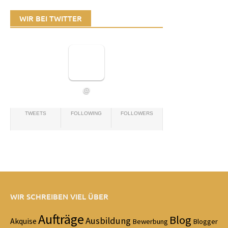
WIR BEI TWITTER
@
TWEETS
FOLLOWING
FOLLOWERS
WIR SCHREIBEN VIEL ÜBER
Aufträge
Blog
Ausbildung
Akquise
Bewerbung
Blogger