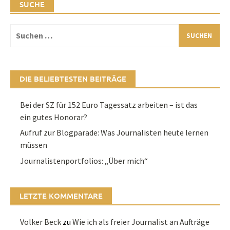
SUCHE
Suchen
nach:
DIE BELIEBTESTEN BEITRÄGE
Bei der SZ für 152 Euro Tagessatz arbeiten – ist das
ein gutes Honorar?
Aufruf zur Blogparade: Was Journalisten heute lernen
müssen
Journalistenportfolios: „Über mich“
LETZTE KOMMENTARE
Volker Beck
zu
Wie ich als freier Journalist an Aufträge