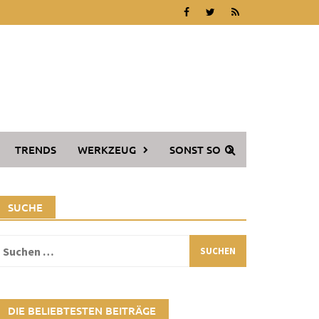
TRENDS
WERKZEUG
SONST SO
SUCHE
Suchen
ach:
DIE BELIEBTESTEN BEITRÄGE