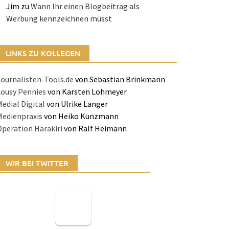
Jim
zu
Wann Ihr einen Blogbeitrag als
Werbung kennzeichnen müsst
LINKS ZU KOLLEGEN
ournalisten-Tools.de
von Sebastian Brinkmann
Lousy Pennies
von Karsten Lohmeyer
edial Digital
von Ulrike Langer
Medienpraxis
von Heiko Kunzmann
peration Harakiri
von Ralf Heimann
WIR BEI TWITTER