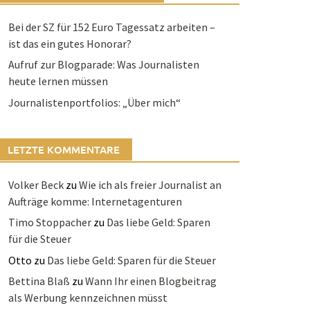
Bei der SZ für 152 Euro Tagessatz arbeiten –
ist das ein gutes Honorar?
Aufruf zur Blogparade: Was Journalisten
heute lernen müssen
Journalistenportfolios: „Über mich“
LETZTE KOMMENTARE
Volker Beck
zu
Wie ich als freier Journalist an
Aufträge komme: Internetagenturen
Timo Stoppacher
zu
Das liebe Geld: Sparen
für die Steuer
Otto
zu
Das liebe Geld: Sparen für die Steuer
Bettina Blaß
zu
Wann Ihr einen Blogbeitrag
als Werbung kennzeichnen müsst