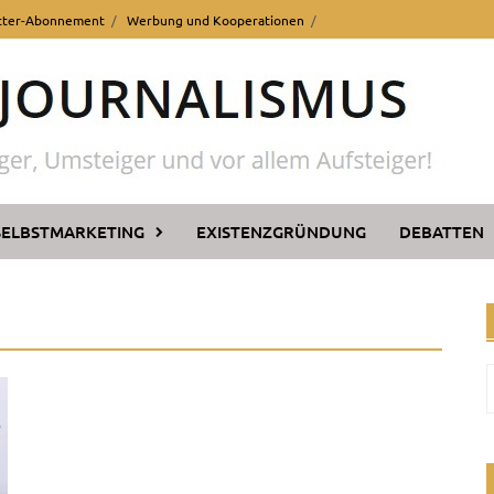
tter-Abonnement
Werbung und Kooperationen
SELBSTMARKETING
EXISTENZGRÜNDUNG
DEBATTEN
n