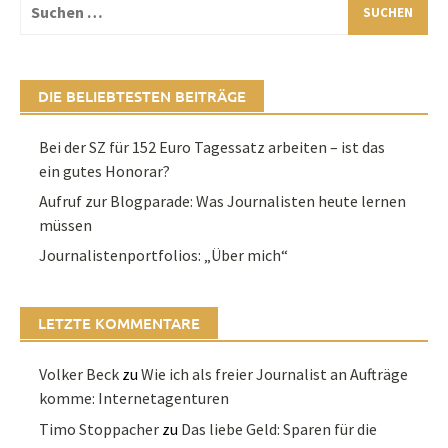
Suchen
nach:
DIE BELIEBTESTEN BEITRÄGE
Bei der SZ für 152 Euro Tagessatz arbeiten – ist das
ein gutes Honorar?
Aufruf zur Blogparade: Was Journalisten heute lernen
müssen
Journalistenportfolios: „Über mich“
LETZTE KOMMENTARE
Volker Beck
zu
Wie ich als freier Journalist an Aufträge
komme: Internetagenturen
Timo Stoppacher
zu
Das liebe Geld: Sparen für die