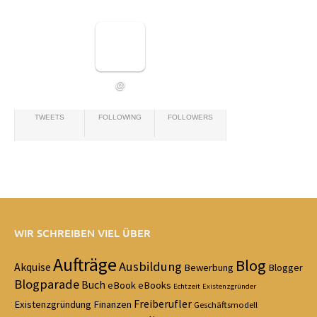
@
TWEETS
FOLLOWING
FOLLOWERS
WIR SCHREIBEN VIEL ÜBER
Aufträge
Blog
Ausbildung
Akquise
Bewerbung
Blogger
Blogparade
Buch
eBook
eBooks
Echtzeit
Existenzgründer
Freiberufler
Existenzgründung
Finanzen
Geschäftsmodell