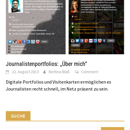
Journalistenportfolios: „Über mich“
22. August 2013
Bettina Blaß
Comment
Digitale Portfolios und Visitenkarten ermöglichen es
Journalisten recht schnell, im Netz präsent zu sein.
SUCHE