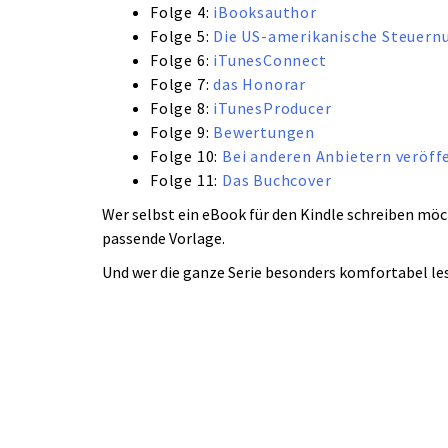
Folge 4:
iBooksauthor
Folge 5:
Die US-amerikanische Steuer
Folge 6:
iTunesConnect
Folge 7:
das Honorar
Folge 8:
iTunesProducer
Folge 9:
Bewertungen
Folge 10:
Bei anderen Anbietern veröff
Folge 11:
Das Buchcover
Wer selbst ein eBook für den Kindle schreiben möc
passende Vorlage.
Und wer die ganze Serie besonders komfortabel le