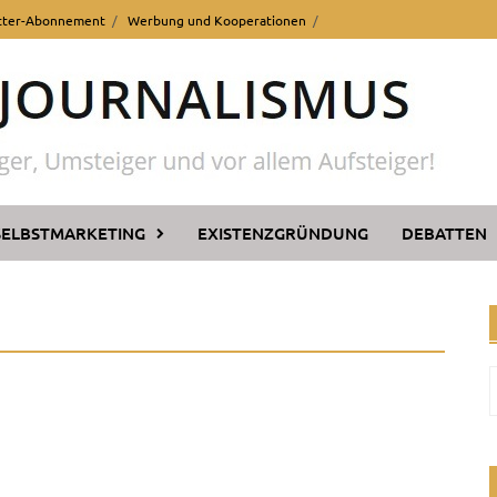
tter-Abonnement
Werbung und Kooperationen
SELBSTMARKETING
EXISTENZGRÜNDUNG
DEBATTEN
n