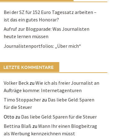
Bei der SZ für 152 Euro Tagessatz arbeiten –
ist das ein gutes Honorar?
Aufruf zur Blogparade: Was Journalisten
heute lernen müssen
Journalistenportfolios: „Über mich“
LETZTE KOMMENTARE
Volker Beck
zu
Wie ich als freier Journalist an
Aufträge komme: Internetagenturen
Timo Stoppacher
zu
Das liebe Geld: Sparen
für die Steuer
Otto
zu
Das liebe Geld: Sparen für die Steuer
Bettina Blaß
zu
Wann Ihr einen Blogbeitrag
als Werbung kennzeichnen müsst