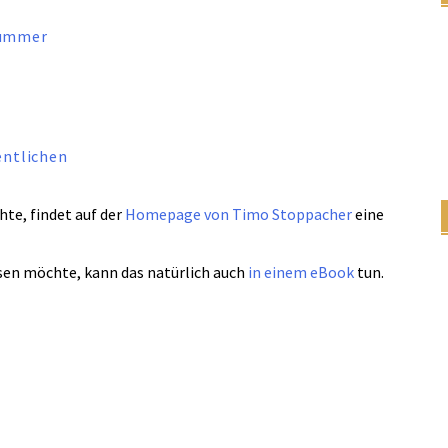
nummer
entlichen
hte, findet auf der
Homepage von Timo Stoppacher
eine
sen möchte, kann das natürlich auch
in einem eBook
tun.