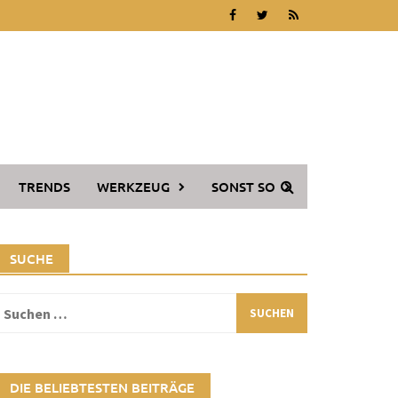
TRENDS
WERKZEUG
SONST SO
SUCHE
Suchen
ach:
DIE BELIEBTESTEN BEITRÄGE