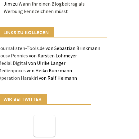
Jim
zu
Wann Ihr einen Blogbeitrag als
Werbung kennzeichnen müsst
LINKS ZU KOLLEGEN
ournalisten-Tools.de
von Sebastian Brinkmann
Lousy Pennies
von Karsten Lohmeyer
edial Digital
von Ulrike Langer
Medienpraxis
von Heiko Kunzmann
peration Harakiri
von Ralf Heimann
WIR BEI TWITTER