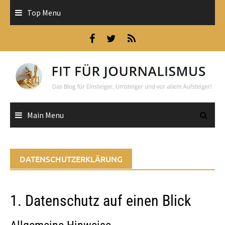
Skip
Top Menu
to
content
Main Menu
DATENSCHUTZERKLÄRUNG
1. Datenschutz auf einen Blick