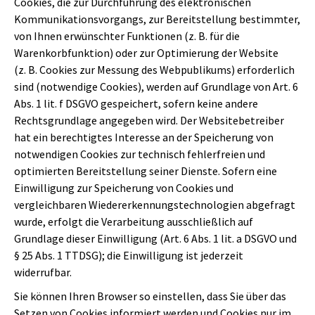
Cookies, die zur Durchführung des elektronischen
Kommunikationsvorgangs, zur Bereitstellung bestimmter,
von Ihnen erwünschter Funktionen (z. B. für die
Warenkorbfunktion) oder zur Optimierung der Website
(z. B. Cookies zur Messung des Webpublikums) erforderlich
sind (notwendige Cookies), werden auf Grundlage von Art. 6
Abs. 1 lit. f DSGVO gespeichert, sofern keine andere
Rechtsgrundlage angegeben wird. Der Websitebetreiber
hat ein berechtigtes Interesse an der Speicherung von
notwendigen Cookies zur technisch fehlerfreien und
optimierten Bereitstellung seiner Dienste. Sofern eine
Einwilligung zur Speicherung von Cookies und
vergleichbaren Wiedererkennungstechnologien abgefragt
wurde, erfolgt die Verarbeitung ausschließlich auf
Grundlage dieser Einwilligung (Art. 6 Abs. 1 lit. a DSGVO und
§ 25 Abs. 1 TTDSG); die Einwilligung ist jederzeit
widerrufbar.
Sie können Ihren Browser so einstellen, dass Sie über das
Setzen von Cookies informiert werden und Cookies nur im