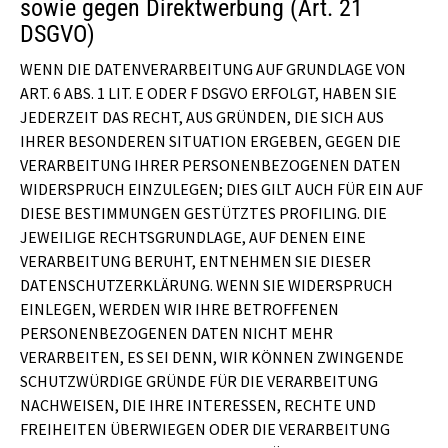
sowie gegen Direktwerbung (Art. 21
DSGVO)
WENN DIE DATENVERARBEITUNG AUF GRUNDLAGE VON
ART. 6 ABS. 1 LIT. E ODER F DSGVO ERFOLGT, HABEN SIE
JEDERZEIT DAS RECHT, AUS GRÜNDEN, DIE SICH AUS
IHRER BESONDEREN SITUATION ERGEBEN, GEGEN DIE
VERARBEITUNG IHRER PERSONENBEZOGENEN DATEN
WIDERSPRUCH EINZULEGEN; DIES GILT AUCH FÜR EIN AUF
DIESE BESTIMMUNGEN GESTÜTZTES PROFILING. DIE
JEWEILIGE RECHTSGRUNDLAGE, AUF DENEN EINE
VERARBEITUNG BERUHT, ENTNEHMEN SIE DIESER
DATENSCHUTZERKLÄRUNG. WENN SIE WIDERSPRUCH
EINLEGEN, WERDEN WIR IHRE BETROFFENEN
PERSONENBEZOGENEN DATEN NICHT MEHR
VERARBEITEN, ES SEI DENN, WIR KÖNNEN ZWINGENDE
SCHUTZWÜRDIGE GRÜNDE FÜR DIE VERARBEITUNG
NACHWEISEN, DIE IHRE INTERESSEN, RECHTE UND
FREIHEITEN ÜBERWIEGEN ODER DIE VERARBEITUNG