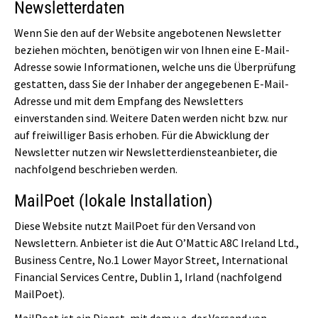
Newsletter­daten
Wenn Sie den auf der Website angebotenen Newsletter
beziehen möchten, benötigen wir von Ihnen eine E-Mail-
Adresse sowie Informationen, welche uns die Überprüfung
gestatten, dass Sie der Inhaber der angegebenen E-Mail-
Adresse und mit dem Empfang des Newsletters
einverstanden sind. Weitere Daten werden nicht bzw. nur
auf freiwilliger Basis erhoben. Für die Abwicklung der
Newsletter nutzen wir Newsletterdiensteanbieter, die
nachfolgend beschrieben werden.
MailPoet (lokale Installation)
Diese Website nutzt MailPoet für den Versand von
Newslettern. Anbieter ist die Aut O’Mattic A8C Ireland Ltd.,
Business Centre, No.1 Lower Mayor Street, International
Financial Services Centre, Dublin 1, Irland (nachfolgend
MailPoet).
MailPoet ist ein Dienst, mit dem u.a. der Versand von