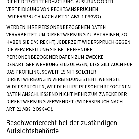
DIENT DER GELTENDMACHUNG, AUSÜBUNG ODER
VERTEIDIGUNG VON RECHTSANSPRÜCHEN
(WIDERSPRUCH NACH ART. 21 ABS. 1 DSGVO).
WERDEN IHRE PERSONENBEZOGENEN DATEN
VERARBEITET, UM DIREKTWERBUNG ZU BETREIBEN, SO
HABEN SIE DAS RECHT, JEDERZEIT WIDERSPRUCH GEGEN
DIE VERARBEITUNG SIE BETREFFENDER
PERSONENBEZOGENER DATEN ZUM ZWECKE
DERARTIGER WERBUNG EINZULEGEN; DIES GILT AUCH FÜR
DAS PROFILING, SOWEIT ES MIT SOLCHER
DIREKTWERBUNG IN VERBINDUNG STEHT. WENN SIE
WIDERSPRECHEN, WERDEN IHRE PERSONENBEZOGENEN
DATEN ANSCHLIESSEND NICHT MEHR ZUM ZWECKE DER
DIREKTWERBUNG VERWENDET (WIDERSPRUCH NACH
ART. 21 ABS. 2 DSGVO).
Beschwerde­recht bei der zuständigen
Aufsichts­behörde