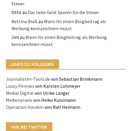
Steuer
Otto
zu
Das liebe Geld: Sparen für die Steuer
Bettina Blaß
zu
Wann Ihr einen Blogbeitrag als
Werbung kennzeichnen müsst
Jim
zu
Wann Ihr einen Blogbeitrag als Werbung
kennzeichnen müsst
LINKS ZU KOLLEGEN
Journalisten-Tools.de
von Sebastian Brinkmann
Lousy Pennies
von Karsten Lohmeyer
Medial Digital
von Ulrike Langer
Medienpraxis
von Heiko Kunzmann
Operation Harakiri
von Ralf Heimann
WIR BEI TWITTER