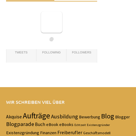
@
TWEETS
FOLLOWING
FOLLOWERS
WIR SCHREIBEN VIEL ÜBER
Aufträge
Blog
Ausbildung
Akquise
Bewerbung
Blogger
Blogparade
Buch
eBook
eBooks
Echtzeit
Existenzgründer
Freiberufler
Existenzgründung
Finanzen
Geschäftsmodell