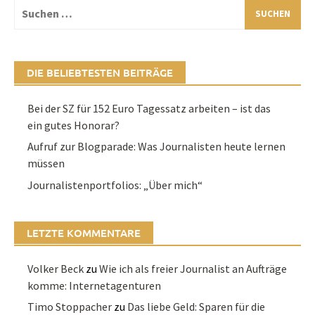
Suchen
nach:
DIE BELIEBTESTEN BEITRÄGE
Bei der SZ für 152 Euro Tagessatz arbeiten – ist das
ein gutes Honorar?
Aufruf zur Blogparade: Was Journalisten heute lernen
müssen
Journalistenportfolios: „Über mich“
LETZTE KOMMENTARE
Volker Beck
zu
Wie ich als freier Journalist an Aufträge
komme: Internetagenturen
Timo Stoppacher
zu
Das liebe Geld: Sparen für die