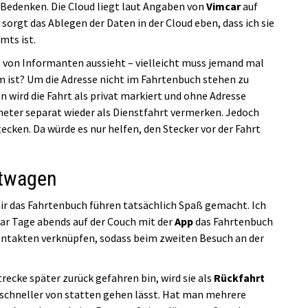
 Bedenken. Die Cloud liegt laut Angaben von
Vimcar
auf
sorgt das Ablegen der Daten in der Cloud eben, dass ich sie
mts ist.
z von Informanten aussieht – vielleicht muss jemand mal
m ist? Um die Adresse nicht im Fahrtenbuch stehen zu
n wird die Fahrt als privat markiert und ohne Adresse
meter separat wieder als Dienstfahrt vermerken. Jedoch
ken. Da würde es nur helfen, den Stecker vor der Fahrt
stwagen
ir das Fahrtenbuch führen tatsächlich Spaß gemacht. Ich
ar Tage abends auf der Couch mit der
App
das Fahrtenbuch
Kontakten verknüpfen, sodass beim zweiten Besuch an der
trecke später zurück gefahren bin, wird sie als
Rückfahrt
 schneller von statten gehen lässt. Hat man mehrere