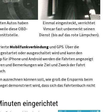
sten Autos haben
Einmal eingesteckt, verrichtet
weile diese OBD-
Vimcar fast unbemerkt seinen
hnittstelle.
Dienst (bis auf das rote Lämpchen).
rierte
Mobilfunkverbindung
und GPS. Über die
 gestartet oder ausgeschaltet wird und kann den
p für iPhone und Android werden die Fahrten angezeigt
ieren und Bemerkungen wie Ziel und Zweck der Fahrt
uch.
 ausrechnen können soll, wie groß die Ersparnis beim
Regel demonstriert wird, dass sich das Fahrtenbuch nicht
Minuten eingerichtet