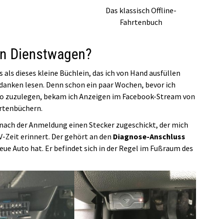
Das klassisch Offline-
Fahrtenbuch
den Dienstwagen?
 als dieses kleine Büchlein, das ich von Hand ausfüllen
anken lesen. Denn schon ein paar Wochen, bevor ich
uto zuzulegen, bekam ich Anzeigen im Facebook-Stream von
hrtenbüchern.
nach der Anmeldung einen Stecker zugeschickt, der mich
V-Zeit erinnert. Der gehört an den
Diagnose-Anschluss
eue Auto hat. Er befindet sich in der Regel im Fußraum des