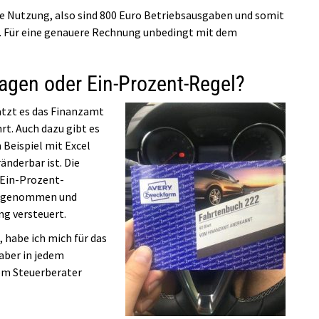
he Nutzung, also sind 800 Euro Betriebsausgaben und somit
g. Für eine genauere Rechnung unbedingt mit dem
agen oder Ein-Prozent-Regel?
ätzt es das Finanzamt
rt. Auch dazu gibt es
Beispiel mit Excel
änderbar ist. Die
 Ein-Prozent-
os genommen und
ng versteuert.
, habe ich mich für das
aber in jedem
em Steuerberater