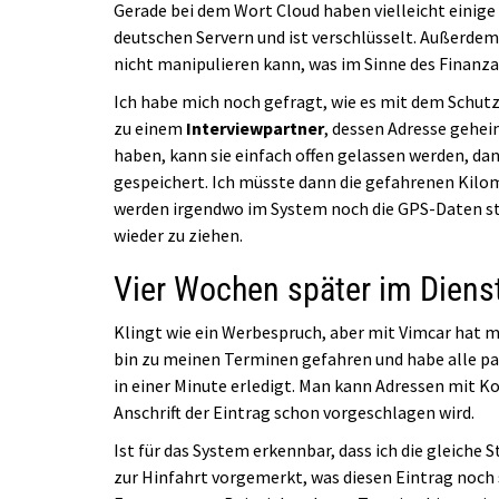
Gerade bei dem Wort Cloud haben vielleicht einige
deutschen Servern und ist verschlüsselt. Außerdem 
nicht manipulieren kann, was im Sinne des Finanza
Ich habe mich noch gefragt, wie es mit dem Schut
zu einem
Interviewpartner
, dessen Adresse gehei
haben, kann sie einfach offen gelassen werden, dan
gespeichert. Ich müsste dann die gefahrenen Kilo
werden irgendwo im System noch die GPS-Daten stec
wieder zu ziehen.
Vier Wochen später im Dien
Klingt wie ein Werbespruch, aber mit Vimcar hat m
bin zu meinen Terminen gefahren und habe alle pa
in einer Minute erledigt. Man kann Adressen mit 
Anschrift der Eintrag schon vorgeschlagen wird.
Ist für das System erkennbar, dass ich die gleiche S
zur Hinfahrt vorgemerkt, was diesen Eintrag noch