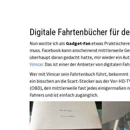
Digitale Fahrtenbücher für 
Nun wollte ich als
Gadget-Fan
etwas Praktischeres
muss. Facebook kann anscheinend mittlerweile Ged
überhaupt daran gedacht hatte, mir wieder ein A
Vimcar.
Das ist einer der Anbieter von digitalen Fa
Wer mit Vimcar sein Fahrtenbuch führt, bekommt 
ein bisschen an die Scart-Stecker aus der Vor-HD-T
(OBD), den mittlerweile fast jedes einigermaßen n
Fahrers und ist einfach zugänglich.