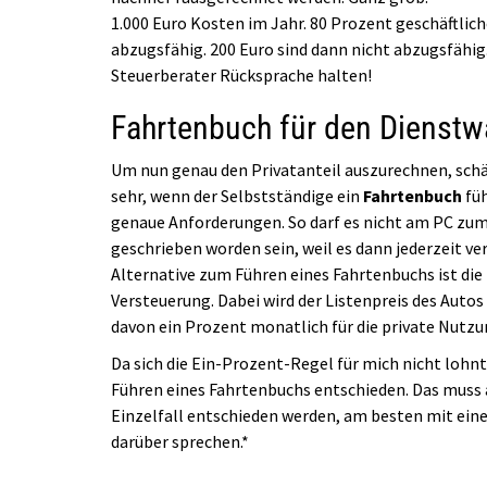
1.000 Euro Kosten im Jahr. 80 Prozent geschäftlic
abzugsfähig. 200 Euro sind dann nicht abzugsfähi
Steuerberater Rücksprache halten!
Fahrtenbuch für den Dienstw
Um nun genau den Privatanteil auszurechnen, sch
sehr, wenn der Selbstständige ein
Fahrtenbuch
füh
genaue Anforderungen. So darf es nicht am PC zum 
geschrieben worden sein, weil es dann jederzeit ver
Alternative zum Führen eines Fahrtenbuchs ist die
Versteuerung. Dabei wird der Listenpreis des Aut
davon ein Prozent monatlich für die private Nutzu
Da sich die Ein-Prozent-Regel für mich nicht lohnt
Führen eines Fahrtenbuchs entschieden. Das muss 
Einzelfall entschieden werden, am besten mit ein
darüber sprechen.*