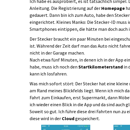
Ich habe es ausprobiert, es ist tatsächlich simpel.
Anleitung. Die Registrierung auf der
Homepage
ha
gedauert. Dann bin ich zum Auto, habe den Stecker 
eingerichtet. Kleines Manko: Die Stecker-ID muss i
Smartphones eintippen, die hätte man doch auch
Der Stecker braucht ein paar Minuten bei eingesch
ist. Während der Zeit darf man das Auto nicht fahre
nicht in der Garage machen.
Nach etwa fünf Minuten, in denen ich in der App ei
habe, muss ich noch den
Startkilometerstand
in 
kann ich losfahren.
Was mich sofort stört: Der Stecker hat eine klein
am Rand meines Blickfelds liegt. Wenn ich mich da
Fahrt zum Einkaufen, erst Supermarkt, dann Möbel
ich wieder einen Blick in die App und da sind auch
Soweit so gut. Ich führe diese drei Fahrten nun zu
diese wird in der
Cloud
gespeichert.