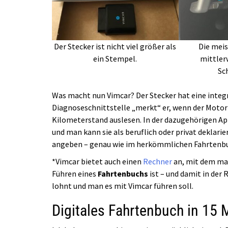
Der Stecker ist nicht viel größer als
Die mei
ein Stempel.
mittler
Sc
Was macht nun Vimcar? Der Stecker hat eine integ
Diagnoseschnittstelle „merkt“ er, wenn der Motor
Kilometerstand auslesen. In der dazugehörigen Ap
und man kann sie als beruflich oder privat deklar
angeben – genau wie im herkömmlichen Fahrtenb
*Vimcar bietet auch einen
Rechner
an, mit dem man
Führen eines
Fahrtenbuchs
ist – und damit in der 
lohnt und man es mit Vimcar führen soll.
Digitales Fahrtenbuch in 15 