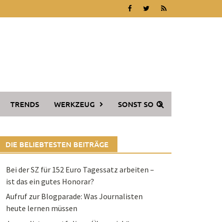
TRENDS
WERKZEUG
SONST SO
DIE BELIEBTESTEN BEITRÄGE
Bei der SZ für 152 Euro Tagessatz arbeiten –
ist das ein gutes Honorar?
Aufruf zur Blogparade: Was Journalisten
heute lernen müssen