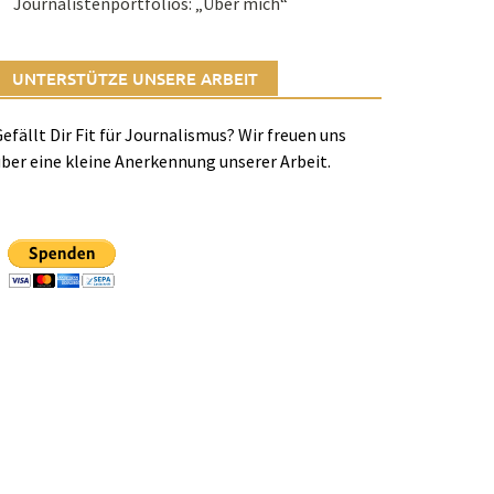
Journalistenportfolios: „Über mich“
UNTERSTÜTZE UNSERE ARBEIT
efällt Dir Fit für Journalismus? Wir freuen uns
ber eine kleine Anerkennung unserer Arbeit.