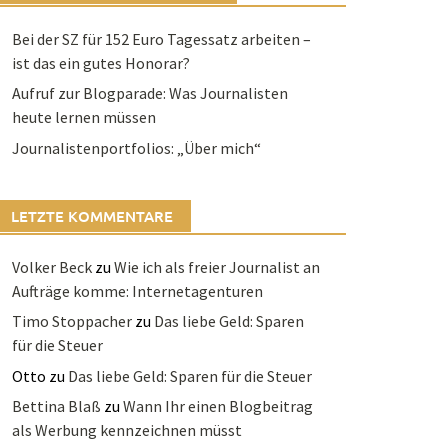
Bei der SZ für 152 Euro Tagessatz arbeiten –
ist das ein gutes Honorar?
Aufruf zur Blogparade: Was Journalisten
heute lernen müssen
Journalistenportfolios: „Über mich“
LETZTE KOMMENTARE
Volker Beck
zu
Wie ich als freier Journalist an
Aufträge komme: Internetagenturen
Timo Stoppacher
zu
Das liebe Geld: Sparen
für die Steuer
Otto
zu
Das liebe Geld: Sparen für die Steuer
Bettina Blaß
zu
Wann Ihr einen Blogbeitrag
als Werbung kennzeichnen müsst