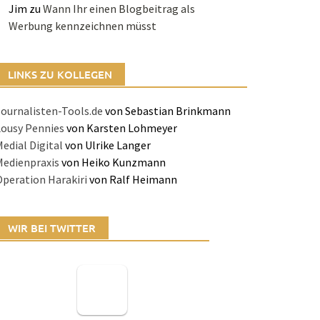
Jim
zu
Wann Ihr einen Blogbeitrag als
Werbung kennzeichnen müsst
LINKS ZU KOLLEGEN
ournalisten-Tools.de
von Sebastian Brinkmann
Lousy Pennies
von Karsten Lohmeyer
edial Digital
von Ulrike Langer
Medienpraxis
von Heiko Kunzmann
peration Harakiri
von Ralf Heimann
WIR BEI TWITTER