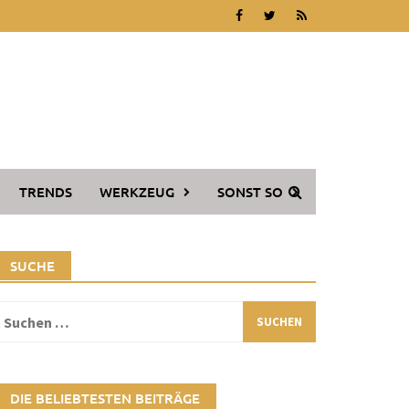
TRENDS
WERKZEUG
SONST SO
SUCHE
Suchen
ach:
DIE BELIEBTESTEN BEITRÄGE