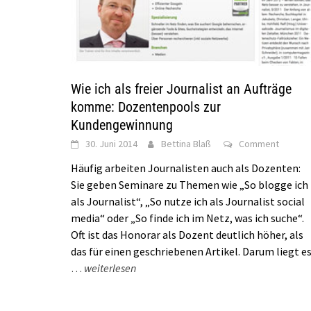
Wie ich als freier Journalist an Aufträge
komme: Dozentenpools zur
Kundengewinnung
30. Juni 2014
Bettina Blaß
Comment
Häufig arbeiten Journalisten auch als Dozenten:
Sie geben Seminare zu Themen wie „So blogge ich
als Journalist“, „So nutze ich als Journalist social
media“ oder „So finde ich im Netz, was ich suche“.
Oft ist das Honorar als Dozent deutlich höher, als
das für einen geschriebenen Artikel. Darum liegt e
…
weiterlesen