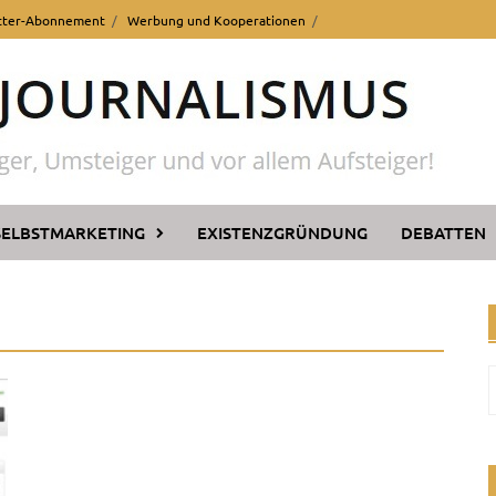
tter-Abonnement
Werbung und Kooperationen
SELBSTMARKETING
EXISTENZGRÜNDUNG
DEBATTEN
n