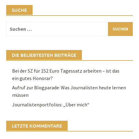
SUCHE
Suchen
nach:
DIE BELIEBTESTEN BEITRÄGE
Bei der SZ für 152 Euro Tagessatz arbeiten – ist das
ein gutes Honorar?
Aufruf zur Blogparade: Was Journalisten heute lernen
müssen
Journalistenportfolios: „Über mich“
LETZTE KOMMENTARE