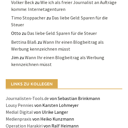
Volker Beck
zu
Wie ich als freier Journalist an Aufträge
komme: Internetagenturen
Timo Stoppacher
zu
Das liebe Geld: Sparen für die
Steuer
Otto
zu
Das liebe Geld: Sparen für die Steuer
Bettina Blaß
zu
Wann Ihr einen Blogbeitrag als
Werbung kennzeichnen müsst
Jim
zu
Wann Ihr einen Blogbeitrag als Werbung
kennzeichnen müsst
LINKS ZU KOLLEGEN
Journalisten-Tools.de
von Sebastian Brinkmann
Lousy Pennies
von Karsten Lohmeyer
Medial Digital
von Ulrike Langer
Medienpraxis
von Heiko Kunzmann
Operation Harakiri
von Ralf Heimann