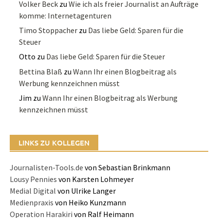
Volker Beck
zu
Wie ich als freier Journalist an Aufträge
komme: Internetagenturen
Timo Stoppacher
zu
Das liebe Geld: Sparen für die
Steuer
Otto
zu
Das liebe Geld: Sparen für die Steuer
Bettina Blaß
zu
Wann Ihr einen Blogbeitrag als
Werbung kennzeichnen müsst
Jim
zu
Wann Ihr einen Blogbeitrag als Werbung
kennzeichnen müsst
LINKS ZU KOLLEGEN
Journalisten-Tools.de
von Sebastian Brinkmann
Lousy Pennies
von Karsten Lohmeyer
Medial Digital
von Ulrike Langer
Medienpraxis
von Heiko Kunzmann
Operation Harakiri
von Ralf Heimann