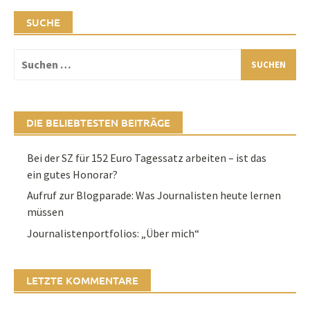
SUCHE
Suchen
nach:
DIE BELIEBTESTEN BEITRÄGE
Bei der SZ für 152 Euro Tagessatz arbeiten – ist das
ein gutes Honorar?
Aufruf zur Blogparade: Was Journalisten heute lernen
müssen
Journalistenportfolios: „Über mich“
LETZTE KOMMENTARE