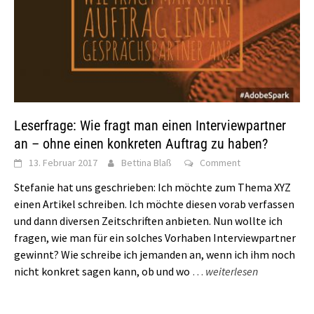
Leserfrage: Wie fragt man einen Interviewpartner
an – ohne einen konkreten Auftrag zu haben?
13. Februar 2017
Bettina Blaß
Comment
Stefanie hat uns geschrieben: Ich möchte zum Thema XYZ
einen Artikel schreiben. Ich möchte diesen vorab verfassen
und dann diversen Zeitschriften anbieten. Nun wollte ich
fragen, wie man für ein solches Vorhaben Interviewpartner
gewinnt? Wie schreibe ich jemanden an, wenn ich ihm noch
nicht konkret sagen kann, ob und wo
…
weiterlesen