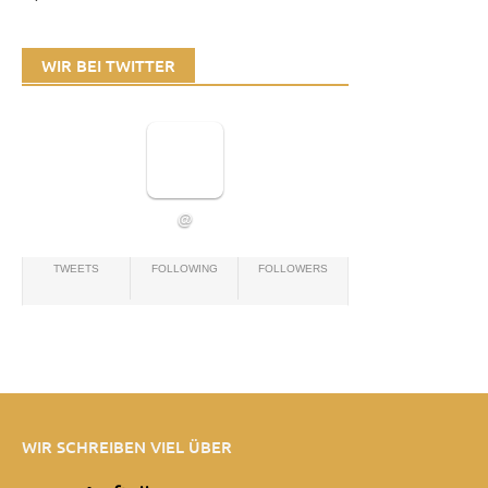
WIR BEI TWITTER
@
TWEETS
FOLLOWING
FOLLOWERS
WIR SCHREIBEN VIEL ÜBER