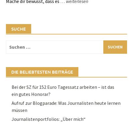
Mache dir bewusst, dass es
…
weiterlesen
SUCHE
Suchen
nach:
DIE BELIEBTESTEN BEITRÄGE
Bei der SZ für 152 Euro Tagessatz arbeiten – ist das
ein gutes Honorar?
Aufruf zur Blogparade: Was Journalisten heute lernen
müssen
Journalistenportfolios: „Über mich“