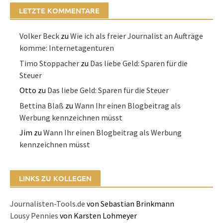
LETZTE KOMMENTARE
Volker Beck
zu
Wie ich als freier Journalist an Aufträge
komme: Internetagenturen
Timo Stoppacher
zu
Das liebe Geld: Sparen für die
Steuer
Otto
zu
Das liebe Geld: Sparen für die Steuer
Bettina Blaß
zu
Wann Ihr einen Blogbeitrag als
Werbung kennzeichnen müsst
Jim
zu
Wann Ihr einen Blogbeitrag als Werbung
kennzeichnen müsst
LINKS ZU KOLLEGEN
Journalisten-Tools.de
von Sebastian Brinkmann
Lousy Pennies
von Karsten Lohmeyer