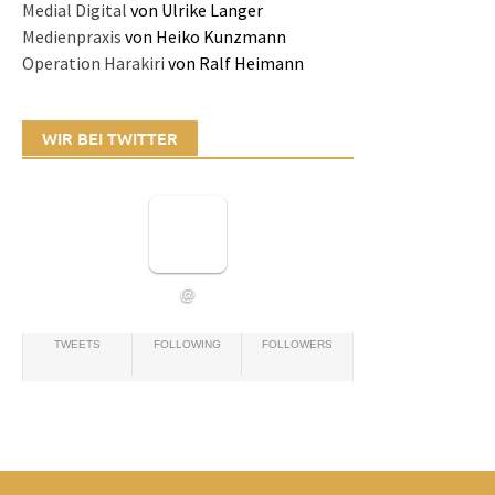
Medial Digital
von Ulrike Langer
Medienpraxis
von Heiko Kunzmann
Operation Harakiri
von Ralf Heimann
WIR BEI TWITTER
@
TWEETS
FOLLOWING
FOLLOWERS