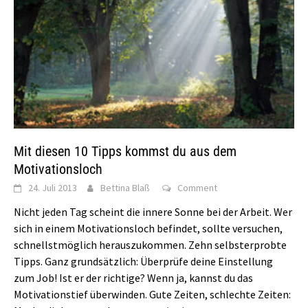
Mit diesen 10 Tipps kommst du aus dem
Motivationsloch
24. Juli 2013
Bettina Blaß
Comment
Nicht jeden Tag scheint die innere Sonne bei der Arbeit. Wer
sich in einem Motivationsloch befindet, sollte versuchen,
schnellstmöglich herauszukommen. Zehn selbsterprobte
Tipps. Ganz grundsätzlich: Überprüfe deine Einstellung
zum Job! Ist er der richtige? Wenn ja, kannst du das
Motivationstief überwinden. Gute Zeiten, schlechte Zeiten: