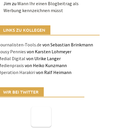
Jim
zu
Wann Ihr einen Blogbeitrag als
Werbung kennzeichnen müsst
LINKS ZU KOLLEGEN
ournalisten-Tools.de
von Sebastian Brinkmann
Lousy Pennies
von Karsten Lohmeyer
edial Digital
von Ulrike Langer
Medienpraxis
von Heiko Kunzmann
peration Harakiri
von Ralf Heimann
WIR BEI TWITTER