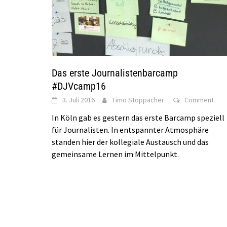
Das erste Journalistenbarcamp
#DJVcamp16
3. Juli 2016
Timo Stoppacher
Comment
In Köln gab es gestern das erste Barcamp speziell
für Journalisten. In entspannter Atmosphäre
standen hier der kollegiale Austausch und das
gemeinsame Lernen im Mittelpunkt.