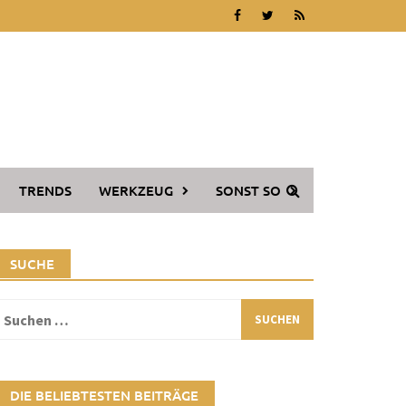
TRENDS
WERKZEUG
SONST SO
SUCHE
Suchen
ach:
DIE BELIEBTESTEN BEITRÄGE