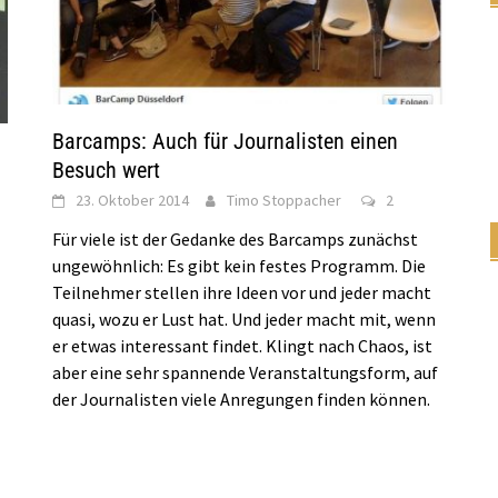
Barcamps: Auch für Journalisten einen
Besuch wert
23. Oktober 2014
Timo Stoppacher
2
Für viele ist der Gedanke des Barcamps zunächst
ungewöhnlich: Es gibt kein festes Programm. Die
Teilnehmer stellen ihre Ideen vor und jeder macht
quasi, wozu er Lust hat. Und jeder macht mit, wenn
er etwas interessant findet. Klingt nach Chaos, ist
aber eine sehr spannende Veranstaltungsform, auf
der Journalisten viele Anregungen finden können.