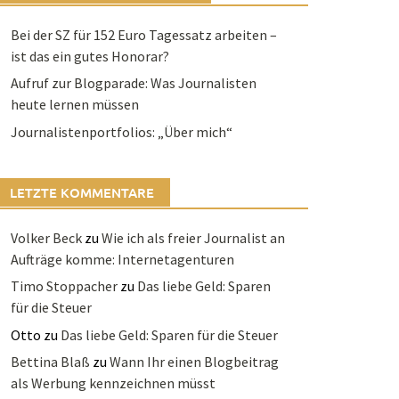
Bei der SZ für 152 Euro Tagessatz arbeiten –
ist das ein gutes Honorar?
Aufruf zur Blogparade: Was Journalisten
heute lernen müssen
Journalistenportfolios: „Über mich“
LETZTE KOMMENTARE
Volker Beck
zu
Wie ich als freier Journalist an
Aufträge komme: Internetagenturen
Timo Stoppacher
zu
Das liebe Geld: Sparen
für die Steuer
Otto
zu
Das liebe Geld: Sparen für die Steuer
Bettina Blaß
zu
Wann Ihr einen Blogbeitrag
als Werbung kennzeichnen müsst