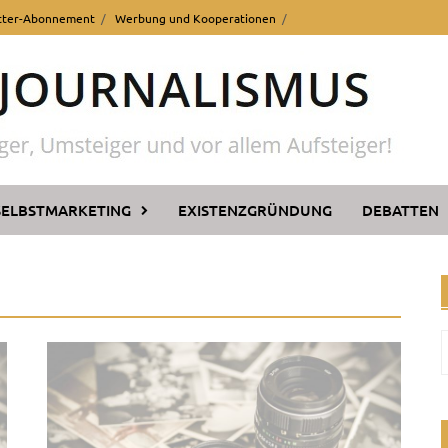
tter-Abonnement
Werbung und Kooperationen
SELBSTMARKETING
EXISTENZGRÜNDUNG
DEBATTEN
n