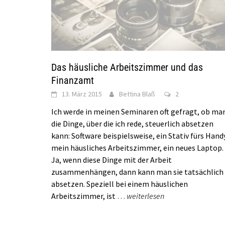
Das häusliche Arbeitszimmer und das
Finanzamt
13. März 2015
Bettina Blaß
2
Ich werde in meinen Seminaren oft gefragt, ob ma
die Dinge, über die ich rede, steuerlich absetzen
kann: Software beispielsweise, ein Stativ fürs Hand
mein häusliches Arbeitszimmer, ein neues Laptop.
Ja, wenn diese Dinge mit der Arbeit
zusammenhängen, dann kann man sie tatsächlich
absetzen. Speziell bei einem häuslichen
Arbeitszimmer, ist
…
weiterlesen