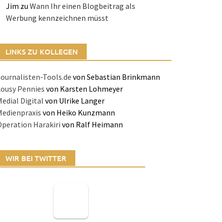
Jim
zu
Wann Ihr einen Blogbeitrag als
Werbung kennzeichnen müsst
LINKS ZU KOLLEGEN
ournalisten-Tools.de
von Sebastian Brinkmann
Lousy Pennies
von Karsten Lohmeyer
edial Digital
von Ulrike Langer
Medienpraxis
von Heiko Kunzmann
peration Harakiri
von Ralf Heimann
WIR BEI TWITTER