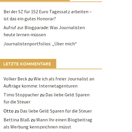
Bei der SZ für 152 Euro Tagessatz arbeiten –
ist das ein gutes Honorar?
Aufruf zur Blogparade: Was Journalisten
heute lernen müssen
Journalistenportfolios: „Über mich“
LETZTE KOMMENTARE
Volker Beck
zu
Wie ich als freier Journalist an
Aufträge komme: Internetagenturen
Timo Stoppacher
zu
Das liebe Geld: Sparen
für die Steuer
Otto
zu
Das liebe Geld: Sparen für die Steuer
Bettina Blaß
zu
Wann Ihr einen Blogbeitrag
als Werbung kennzeichnen müsst