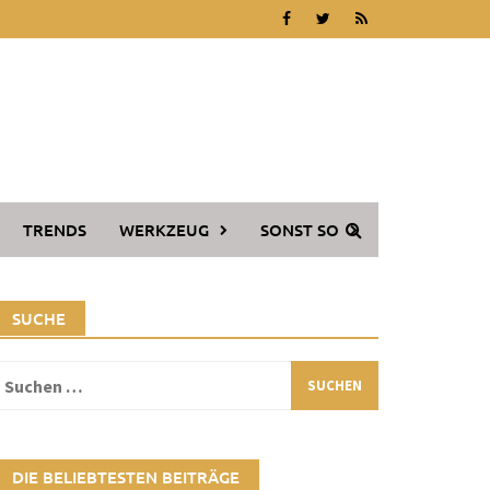
TRENDS
WERKZEUG
SONST SO
SUCHE
Suchen
ach:
DIE BELIEBTESTEN BEITRÄGE