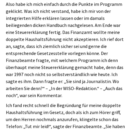
Also habe ich mich einfach durch die Punkte im Programm
geklickt. Was ich nicht verstand, habe ich mir von der
integrierten Hilfe erklären lassen oder im damals
beiliegenden dicken Handbuch nachgelesen. Am Ende war
eine Steuererklärung fertig. Das Finanzamt wollte meine
doppelte Haushaltsführung nicht akzeptieren. Ich rief dort
an, sagte, dass ich ziemlich sicher sei und gerne die
entsprechende Gesetzesstelle vorlegen könne. Der
Finanzbeamte fragte, mit welchem Programm ich denn
überhaupt meine Steuererklärung gemacht habe, denn das
war 1997 noch nicht so selbstverständlich wie heute. Ich
sagte es ihm. Dann fragte er: „Sie sind ja Journalistin. Wo
arbeiten Sie denn?“ – „In der WISO-Redaktion.“ – „Auch das
noch“, war sein Kommentar.
Ich fand recht schnell die Begründung für meine doppelte
Haushaltsführung im Gesetz, doch als ich zum Hörer griff,
um den Herren nochmals anzurufen, klingelte schon das
Telefon: „Tut mir leid!“, sagte der Finanzbeamte. „Sie haben