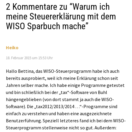
2 Kommentare zu “
Warum ich
meine Steuererklärung mit dem
WISO Sparbuch mache
”
Heiko
18. Februar 2015 um 15:53 Uhr
Hallo Bettina, das WISO-Steuerprogramm habe ich auch
bereits ausprobiert, weil ich meine Erklärung schon seit
Jahren selber mache. Ich habe einige Programme getestet
und bin schließlich bei der „tax“-Software von Buhl
hängengeblieben (von dort stammt ja auch die WISO-
Software). Die „tax2012/2013/2014 …“-Programme sind
einfach zu verstehen und haben eine ausgezeichnete
Benutzerführung. Speziell letzteres fand ich bei dem WISO-
Steuerprogramm stellenweise nicht so gut. Außerdem: