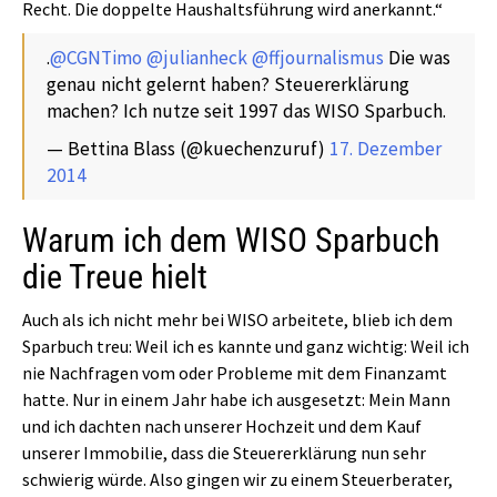
Recht. Die doppelte Haushaltsführung wird anerkannt.“
.
@CGNTimo
@julianheck
@ffjournalismus
Die was
genau nicht gelernt haben? Steuererklärung
machen? Ich nutze seit 1997 das WISO Sparbuch.
— Bettina Blass (@kuechenzuruf)
17. Dezember
2014
Warum ich dem WISO Sparbuch
die Treue hielt
Auch als ich nicht mehr bei WISO arbeitete, blieb ich dem
Sparbuch treu: Weil ich es kannte und ganz wichtig: Weil ich
nie Nachfragen vom oder Probleme mit dem Finanzamt
hatte. Nur in einem Jahr habe ich ausgesetzt: Mein Mann
und ich dachten nach unserer Hochzeit und dem Kauf
unserer Immobilie, dass die Steuererklärung nun sehr
schwierig würde. Also gingen wir zu einem Steuerberater,