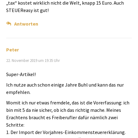
„tax“ kostet wirklich nicht die Welt, knapp 15 Euro. Auch
STEUEReasy ist gut!
Antworten
Peter
22. November 2019 um 19:35 Uhr
Super-Artikel!
Ich nutze auch schon einige Jahre Buhl und kann das nur
empfehlen.
Womit ich nur etwas fremdele, das ist die Vorerfassung: ich
bin mit 5 da nie sicher, ob ich das richtig mache. Meines
Erachtens braucht es Freiberufler dafür nämlich zwei
Schritte:
1. Der Import der Vorjahres-Einkommensteuererklärung.