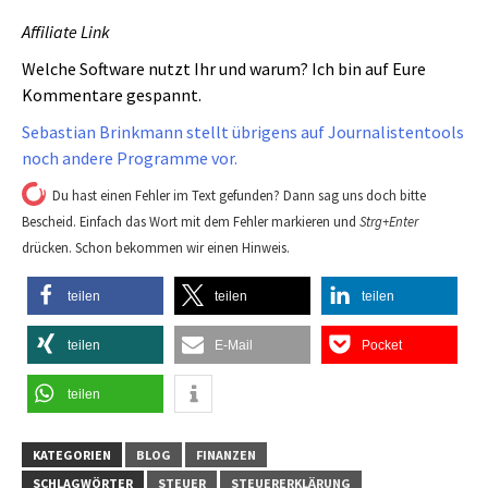
Affiliate Link
Welche Software nutzt Ihr und warum? Ich bin auf Eure
Kommentare gespannt.
Sebastian Brinkmann stellt übrigens auf Journalistentools
noch andere Programme vor.
Du hast einen Fehler im Text gefunden? Dann sag uns doch bitte
Bescheid. Einfach das Wort mit dem Fehler markieren und
Strg+Enter
drücken. Schon bekommen wir einen Hinweis.
teilen
teilen
teilen
teilen
E-Mail
Pocket
teilen
KATEGORIEN
BLOG
FINANZEN
SCHLAGWÖRTER
STEUER
STEUERERKLÄRUNG