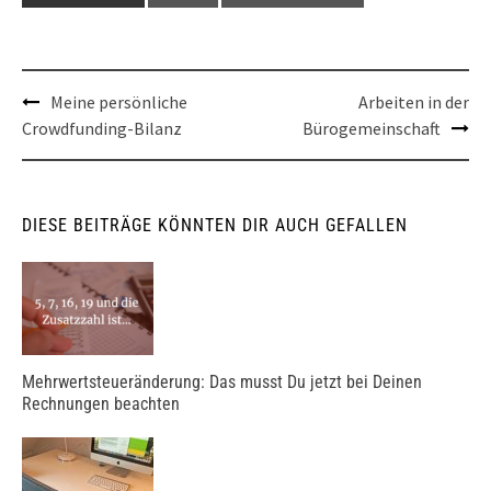
Post
Meine persönliche
Arbeiten in der
Crowdfunding-Bilanz
Bürogemeinschaft
navigation
DIESE BEITRÄGE KÖNNTEN DIR AUCH GEFALLEN
Mehrwertsteueränderung: Das musst Du jetzt bei Deinen
Rechnungen beachten