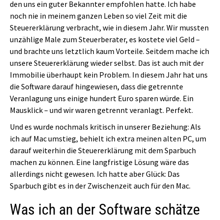
den uns ein guter Bekannter empfohlen hatte. Ich habe
noch nie in meinem ganzen Leben so viel Zeit mit die
Steuererklärung verbracht, wie in diesem Jahr. Wir mussten
unzählige Male zum Steuerberater, es kostete viel Geld –
und brachte uns letztlich kaum Vorteile. Seitdem mache ich
unsere Steuererklärung wieder selbst. Das ist auch mit der
Immobilie überhaupt kein Problem. In diesem Jahr hat uns
die Software darauf hingewiesen, dass die getrennte
Veranlagung uns einige hundert Euro sparen würde. Ein
Mausklick – und wir waren getrennt veranlagt. Perfekt.
Und es wurde nochmals kritisch in unserer Beziehung: Als
ich auf Mac umstieg, behielt ich extra meinen alten PC, um
darauf weiterhin die Steuererklärung mit dem Sparbuch
machen zu können. Eine langfristige Lösung wäre das
allerdings nicht gewesen. Ich hatte aber Glück: Das
Sparbuch gibt es in der Zwischenzeit auch für den Mac.
Was ich an der Software schätze