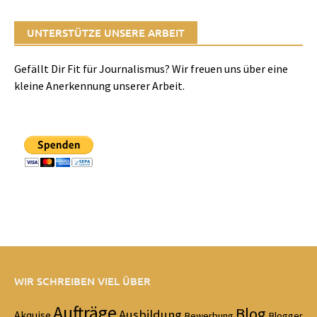
UNTERSTÜTZE UNSERE ARBEIT
Gefällt Dir Fit für Journalismus? Wir freuen uns über eine
kleine Anerkennung unserer Arbeit.
WIR SCHREIBEN VIEL ÜBER
Aufträge
Blog
Ausbildung
Akquise
Bewerbung
Blogger