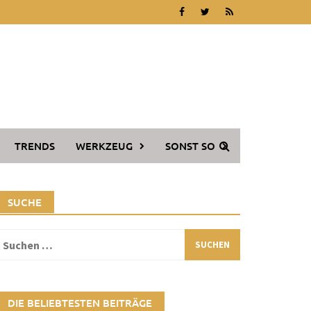
TRENDS
WERKZEUG
SONST SO
SUCHE
Suchen
ach:
DIE BELIEBTESTEN BEITRÄGE