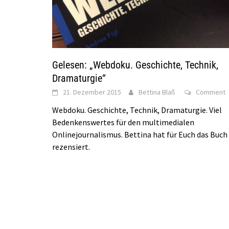
Gelesen: „Webdoku. Geschichte, Technik,
Dramaturgie“
21. Dezember 2015
Bettina Blaß
Comment
Webdoku. Geschichte, Technik, Dramaturgie. Viel
Bedenkenswertes für den multimedialen
Onlinejournalismus. Bettina hat für Euch das Buch
rezensiert.