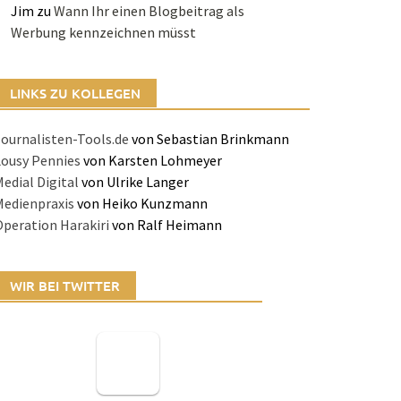
Jim
zu
Wann Ihr einen Blogbeitrag als
Werbung kennzeichnen müsst
LINKS ZU KOLLEGEN
ournalisten-Tools.de
von Sebastian Brinkmann
Lousy Pennies
von Karsten Lohmeyer
edial Digital
von Ulrike Langer
Medienpraxis
von Heiko Kunzmann
peration Harakiri
von Ralf Heimann
WIR BEI TWITTER