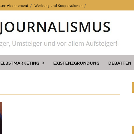
tter-Abonnement
Werbung und Kooperationen
SELBSTMARKETING
EXISTENZGRÜNDUNG
DEBATTEN
n