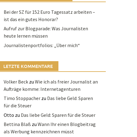
Bei der SZ für 152 Euro Tagessatz arbeiten –
ist das ein gutes Honorar?
Aufruf zur Blogparade: Was Journalisten
heute lernen müssen
Journalistenportfolios: „Über mich“
LETZTE KOMMENTARE
Volker Beck
zu
Wie ich als freier Journalist an
Aufträge komme: Internetagenturen
Timo Stoppacher
zu
Das liebe Geld: Sparen
für die Steuer
Otto
zu
Das liebe Geld: Sparen für die Steuer
Bettina Blaß
zu
Wann Ihr einen Blogbeitrag
als Werbung kennzeichnen müsst