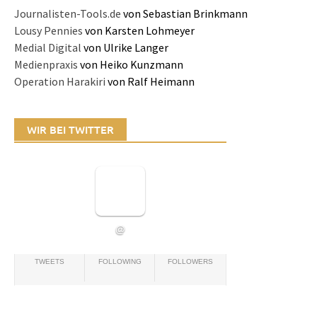
Journalisten-Tools.de
von Sebastian Brinkmann
Lousy Pennies
von Karsten Lohmeyer
Medial Digital
von Ulrike Langer
Medienpraxis
von Heiko Kunzmann
Operation Harakiri
von Ralf Heimann
WIR BEI TWITTER
@
TWEETS
FOLLOWING
FOLLOWERS