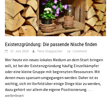
Existenzgründung: Die passende Nische finden
27. Juni 2018
Timo Stoppacher
Comment
Wer heute ein neues lokales Medium an dem Start bringen
will, ist bei der Existenzgründung häufig Einzelkämpfer
oder eine kleine Gruppe mit begrenzten Ressourcen. Mit
denen muss sparsam umgegangen werden. Daher ist es
wichtig, sich im Vorfeld über einige Dinge klar zu werden,
dazu gehört vor allem die eigene Positionierung.
…
weiterlesen