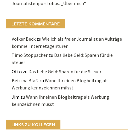
Journalistenportfolios: „Über mich“
LETZTE KOMMENTARE
Volker Beck
zu
Wie ich als freier Journalist an Aufträge
komme: Internetagenturen
Timo Stoppacher
zu
Das liebe Geld: Sparen für die
Steuer
Otto
zu
Das liebe Geld: Sparen für die Steuer
Bettina Blaß
zu
Wann Ihr einen Blogbeitrag als
Werbung kennzeichnen müsst
Jim
zu
Wann Ihr einen Blogbeitrag als Werbung
kennzeichnen müsst
LINKS ZU KOLLEGEN