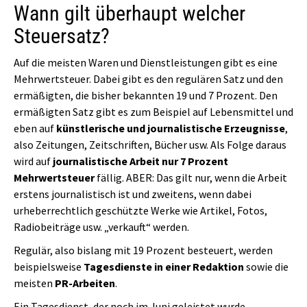
Wann gilt überhaupt welcher
Steuersatz?
Auf die meisten Waren und Dienstleistungen gibt es eine
Mehrwertsteuer. Dabei gibt es den regulären Satz und den
ermäßigten, die bisher bekannten 19 und 7 Prozent. Den
ermäßigten Satz gibt es zum Beispiel auf Lebensmittel und
eben auf
künstlerische und journalistische Erzeugnisse
,
also Zeitungen, Zeitschriften, Bücher usw. Als Folge daraus
wird auf
journalistische Arbeit nur 7 Prozent
Mehrwertsteuer
fällig. ABER: Das gilt nur, wenn die Arbeit
erstens journalistisch ist und zweitens, wenn dabei
urheberrechtlich geschützte Werke wie Artikel, Fotos,
Radiobeiträge usw. „verkauft“ werden.
Regulär, also bislang mit 19 Prozent besteuert, werden
beispielsweise
Tagesdienste in einer Redaktion
sowie die
meisten
PR-Arbeiten
.
Ein Tagesdienst, der noch im Juni geleistet wurde,