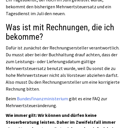
bekommt den bisherigen Mehrwertsteuersatz und ein
Tagesdienst im Juli den neuen.
Was ist mit Rechnungen, die ich
bekomme?
Dafür ist zunächst der Rechnungsersteller verantwortlich.
Du musst aber bei der Buchhaltung drauf achten, dass der
zum Leistungs- oder Lieferungsdatum gültige
Mehrwertsteuersatz benutzt wurde, weil Du sonst die zu
hohe Mehrwertsteuer nicht als Vorsteuer abziehen darfst.
Also musst Du den Rechnungsersteller um eine korrigierte
Rechnung bitten.
Beim
Bundesfinanzministerium
gibt es eine FAQ zur
Mehrwertsteueränderung.
Wie immer gilt: Wir können und dürfen keine
Steuerberatung leisten. Daher im Zweifelsfall immer