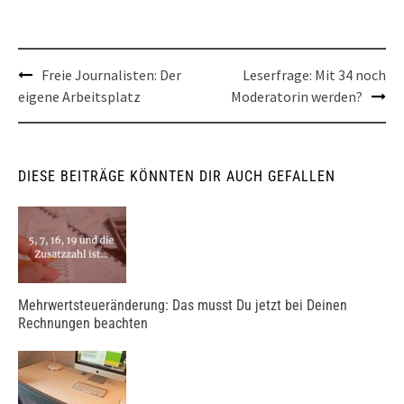
Post
Freie Journalisten: Der
Leserfrage: Mit 34 noch
eigene Arbeitsplatz
Moderatorin werden?
navigation
DIESE BEITRÄGE KÖNNTEN DIR AUCH GEFALLEN
Mehrwertsteueränderung: Das musst Du jetzt bei Deinen
Rechnungen beachten