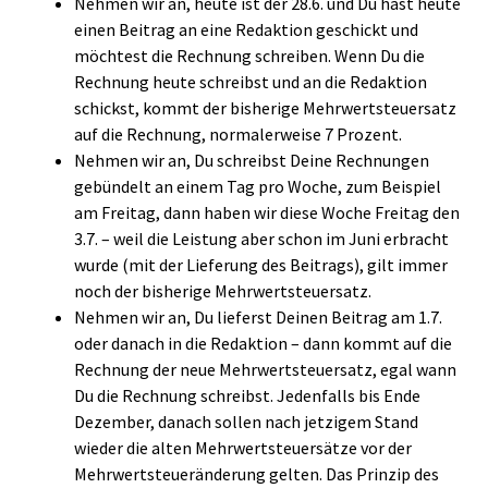
Nehmen wir an, heute ist der 28.6. und Du hast heute
einen Beitrag an eine Redaktion geschickt und
möchtest die Rechnung schreiben. Wenn Du die
Rechnung heute schreibst und an die Redaktion
schickst, kommt der bisherige Mehrwertsteuersatz
auf die Rechnung, normalerweise 7 Prozent.
Nehmen wir an, Du schreibst Deine Rechnungen
gebündelt an einem Tag pro Woche, zum Beispiel
am Freitag, dann haben wir diese Woche Freitag den
3.7. – weil die Leistung aber schon im Juni erbracht
wurde (mit der Lieferung des Beitrags), gilt immer
noch der bisherige Mehrwertsteuersatz.
Nehmen wir an, Du lieferst Deinen Beitrag am 1.7.
oder danach in die Redaktion – dann kommt auf die
Rechnung der neue Mehrwertsteuersatz, egal wann
Du die Rechnung schreibst. Jedenfalls bis Ende
Dezember, danach sollen nach jetzigem Stand
wieder die alten Mehrwertsteuersätze vor der
Mehrwertsteueränderung gelten. Das Prinzip des