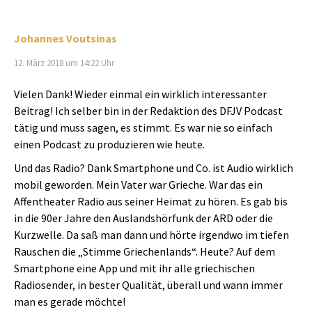
Johannes Voutsinas
12. März 2018 um 14:22 Uhr
Vielen Dank! Wieder einmal ein wirklich interessanter
Beitrag! Ich selber bin in der Redaktion des DFJV Podcast
tätig und muss sagen, es stimmt. Es war nie so einfach
einen Podcast zu produzieren wie heute.
Und das Radio? Dank Smartphone und Co. ist Audio wirklich
mobil geworden. Mein Vater war Grieche. War das ein
Affentheater Radio aus seiner Heimat zu hören. Es gab bis
in die 90er Jahre den Auslandshörfunk der ARD oder die
Kurzwelle. Da saß man dann und hörte irgendwo im tiefen
Rauschen die „Stimme Griechenlands“. Heute? Auf dem
Smartphone eine App und mit ihr alle griechischen
Radiosender, in bester Qualität, überall und wann immer
man es gerade möchte!