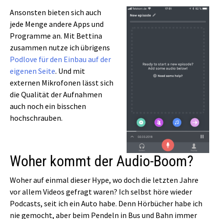
Ansonsten bieten sich auch
jede Menge andere Apps und
Programme an. Mit Bettina
zusammen nutze ich übrigens
Podlove für den Einbau auf der
eigenen Seite
. Und mit
externen Mikrofonen lässt sich
die Qualität der Aufnahmen
auch noch ein bisschen
hochschrauben.
Woher kommt der Audio-Boom?
Woher auf einmal dieser Hype, wo doch die letzten Jahre
vor allem Videos gefragt waren? Ich selbst höre wieder
Podcasts, seit ich ein Auto habe. Denn Hörbücher habe ich
nie gemocht, aber beim Pendeln in Bus und Bahn immer