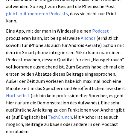
aufwenden. So zeigt zum Beispiel die Rheinische Post
gleich mit mehreren Podcasts
, dass sie nicht nur Print
kann.
Eine App, mit der man in Windeseile einen
Podcast
produzieren kann, ist beispielsweise
Anchor
(erhältlich
sowohl für iPhone als auch für Android-Geräte).
Schon mit
dem im Smartphone integrierten Mikro kann man einen
Podcast machen, dessen Qualität für den „Hausgebrauch“
vollkommen ausreichend ist. Zum Beweis habe ich mal die
ersten beiden Absätze dieses Beitrags eingesprochen.
Außer der Zeit zum Vorlesen habe ich maximal noch eine
Minute Zeit in das Speichern und Veröffentlichen investiert.
Hört selbst
(ich bin kein professioneller Sprecher, es geht
hier nur um die Demonstration des Aufwands). Eine sehr
ausführliche Anleitung zu den Funktionen von Anchor gibt
es (auf Englisch) bei
TechCrunch
. Mit Anchor ist es auch
möglich, Beiträge zu bauen oder andere in den Podcast
einzuladen.