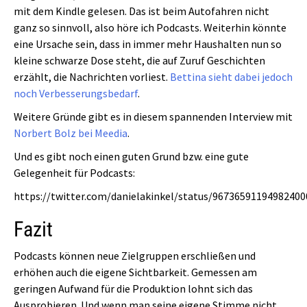
mit dem Kindle gelesen. Das ist beim Autofahren nicht
ganz so sinnvoll, also höre ich Podcasts. Weiterhin könnte
eine Ursache sein, dass in immer mehr Haushalten nun so
kleine schwarze Dose steht, die auf Zuruf Geschichten
erzählt, die Nachrichten vorliest.
Bettina sieht dabei jedoch
noch Verbesserungsbedarf
.
Weitere Gründe gibt es in diesem spannenden Interview mit
Norbert Bolz bei Meedia
.
Und es gibt noch einen guten Grund bzw. eine gute
Gelegenheit für Podcasts:
https://twitter.com/danielakinkel/status/96736591194982400
Fazit
Podcasts können neue Zielgruppen erschließen und
erhöhen auch die eigene Sichtbarkeit. Gemessen am
geringen Aufwand für die Produktion lohnt sich das
Ausprobieren. Und wenn man seine eigene Stimme nicht