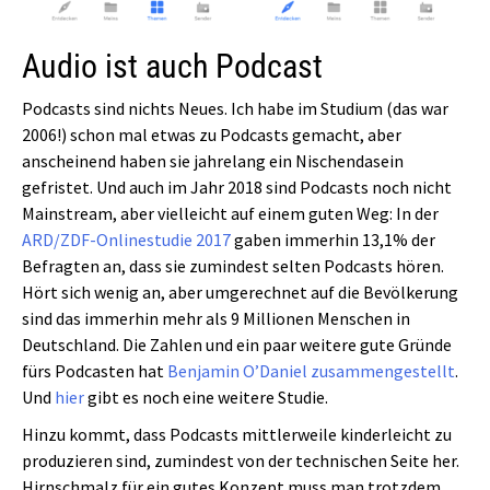
Audio ist auch Podcast
Podcasts sind nichts Neues. Ich habe im Studium (das war
2006!) schon mal etwas zu Podcasts gemacht, aber
anscheinend haben sie jahrelang ein Nischendasein
gefristet. Und auch im Jahr 2018 sind Podcasts noch nicht
Mainstream, aber vielleicht auf einem guten Weg: In der
ARD/ZDF-Onlinestudie 2017
gaben immerhin 13,1% der
Befragten an, dass sie zumindest selten Podcasts hören.
Hört sich wenig an, aber umgerechnet auf die Bevölkerung
sind das immerhin mehr als 9 Millionen Menschen in
Deutschland. Die Zahlen und ein paar weitere gute Gründe
fürs Podcasten hat
Benjamin O’Daniel zusammengestellt
.
Und
hier
gibt es noch eine weitere Studie.
Hinzu kommt, dass Podcasts mittlerweile kinderleicht zu
produzieren sind, zumindest von der technischen Seite her.
Hirnschmalz für ein gutes Konzept muss man trotzdem