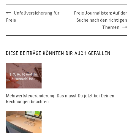
Post
Unfallversicherung für
Freie Journalisten: Auf der
Freie
Suche nach den richtigen
navigation
Themen
DIESE BEITRÄGE KÖNNTEN DIR AUCH GEFALLEN
Mehrwertsteueränderung: Das musst Du jetzt bei Deinen
Rechnungen beachten