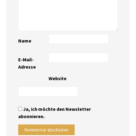
Name
E-Mail-
Adresse
Website
Ja, ich möchte den Newsletter
abonnieren.