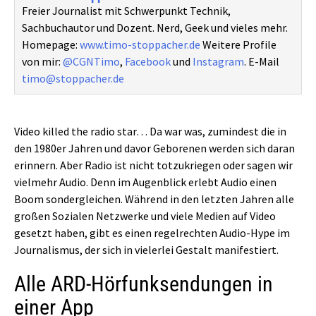
Freier Journalist mit Schwerpunkt Technik,
Sachbuchautor und Dozent. Nerd, Geek und vieles mehr.
Homepage:
www.timo-stoppacher.de
Weitere Profile
von mir:
@CGNTimo
,
Facebook
und
Instagram
. E-Mail
timo@stoppacher.de
Video killed the radio star… Da war was, zumindest die in
den 1980er Jahren und davor Geborenen werden sich daran
erinnern. Aber Radio ist nicht totzukriegen oder sagen wir
vielmehr Audio. Denn im Augenblick erlebt Audio einen
Boom sondergleichen. Während in den letzten Jahren alle
großen Sozialen Netzwerke und viele Medien auf Video
gesetzt haben, gibt es einen regelrechten Audio-Hype im
Journalismus, der sich in vielerlei Gestalt manifestiert.
Alle ARD-Hörfunksendungen in
einer App