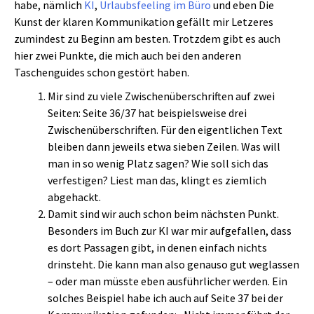
habe, nämlich
KI
,
Urlaubsfeeling im Büro
und eben Die
Kunst der klaren Kommunikation gefällt mir Letzeres
zumindest zu Beginn am besten. Trotzdem gibt es auch
hier zwei Punkte, die mich auch bei den anderen
Taschenguides schon gestört haben.
Mir sind zu viele Zwischenüberschriften auf zwei
Seiten: Seite 36/37 hat beispielsweise drei
Zwischenüberschriften. Für den eigentlichen Text
bleiben dann jeweils etwa sieben Zeilen. Was will
man in so wenig Platz sagen? Wie soll sich das
verfestigen? Liest man das, klingt es ziemlich
abgehackt.
Damit sind wir auch schon beim nächsten Punkt.
Besonders im Buch zur KI war mir aufgefallen, dass
es dort Passagen gibt, in denen einfach nichts
drinsteht. Die kann man also genauso gut weglassen
– oder man müsste eben ausführlicher werden. Ein
solches Beispiel habe ich auch auf Seite 37 bei der