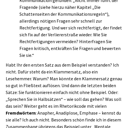
Kommunikation gefunden: „Nicht immer führt der
Fragende (siehe hierzu näher Kapitel „Die
Schattenseiten der Kommunikationsregeln“),
allerdings nötigen Fragen sehr schnell zur
Rechtfertigung. Und wer sich rechtfertigt, der findet
sich fix auf der Verliererstraße wieder. Wie Sie
Rechtfertigungen vermeiden? Hinterfragen Sie
Fragen kritisch, entkräften Sie Fragen und bewerten
Sie sie.“
Habt Ihr den ersten Satz aus dem Beispiel verstanden? Ich
nicht. Dafür steht da ein Klammersatz, also ein
Lesehemmer. Warum? Man könnte den Klammersatz genau
so gut in Fließtext auflösen. Und dann die letzten beiden
Sätze: Sie funktionieren einfach nicht ohne Beispiel. Oder:
„Sprechen Sie in Halbsätzen“ – wie soll das gehen? Was soll
das sein? Weiter geht es im Rhetorikcode mit vielen
Fremdwörtern
: Anapher, Anadiplose, Emphase – kennst du
sie alle? Ich auch nicht. Besonders schön finde ich in diesem
Zusammenhang übrigens das Beispiel unter „Mentale