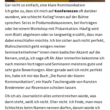
Gar nicht so einfach, eine klare Kommunikation
Ich gebe zu, dass ich mich auf
Konferenzen
oft darüber
wundere, wie schlecht Kolleg*innen auf der Bühne
sprechen. Sei es in Podiumsdiskussionen, bei Vorträgen
oder bei einem Workshop mit Präsentation. Häufig wird
vom Blatt abgelesen oder so langweilig erzählt, dass man
dabei einschlafen möchte. Ich bin sicher auch nicht perfekt,
Wahrscheinlich geht einigen meiner
Seminarteilnehmer*innen mein badischer Akzent auf die
Nerven, und ja, ich sage oft Äh. Aber immerhin bekomme ich
nach meinen Vorträgen und Seminaren meistens gute und
sehr gute Bewertungen. Aber gerade weil ich nicht perfekt
bin, habe ich mir das Buch „Die Kunst der klaren
Kommunikation“, ein Haufe Taschenguide von Karsten
Bredemeier zur Rezension schicken lassen.
Ob ich als Journalistin alles unterstreichen würde, was
darin steht, weiß ich nicht. Eher nicht. Ich finde, man muss
Schlechtes beim Namen nennen dürfen, darum würde ich