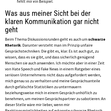
fehlt mir ein Beispiel.
Was aus meiner Sicht bei der
klaren Kommunikation gar nicht
geht
Beim Thema Diskussionsrunden geht es auch um
schwarze
Rhetorik
. Darunter versteht man im Prinzip unfaire
Gesprächstechniken. Die gibt es, klar. Es ist auch gut, zu
wissen, dass es sie gibt, und dass sicherlich genügend
Menschen sie auch anwenden. Ich möchte aber in einer Zeit
von Hate Speech und Fake News in einem Ratgeber eines
seriösen Unternehmens nicht dazu aufgefordert werden,
mich genau so zu verhalten und meine Gesprächsanteile
durch gefälschte Statistiken zu untermauern
beziehungsweise mich in einem Gespräch unhöflich zu
benehmen, um meinen Gesprächspartner zu sabotieren. An
dieser Stelle wäre mir lieber, wenn mir
Reaktionsmöglichkeiten auf erkannte schwarze Rhetorik