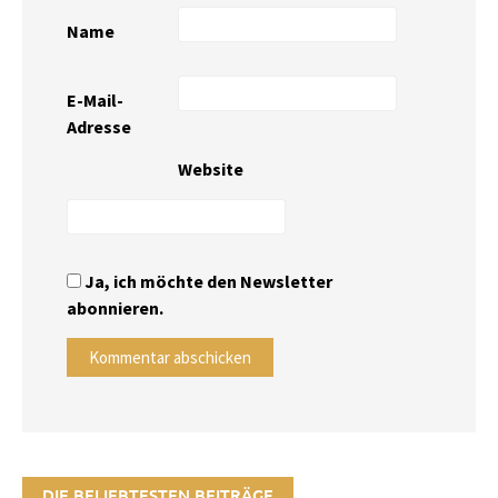
Name
E-Mail-
Adresse
Website
Ja, ich möchte den Newsletter
abonnieren.
DIE BELIEBTESTEN BEITRÄGE