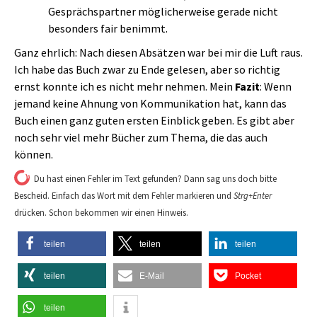
Gesprächspartner möglicherweise gerade nicht
besonders fair benimmt.
Ganz ehrlich: Nach diesen Absätzen war bei mir die Luft raus.
Ich habe das Buch zwar zu Ende gelesen, aber so richtig
ernst konnte ich es nicht mehr nehmen. Mein
Fazit
: Wenn
jemand keine Ahnung von Kommunikation hat, kann das
Buch einen ganz guten ersten Einblick geben. Es gibt aber
noch sehr viel mehr Bücher zum Thema, die das auch
können.
Du hast einen Fehler im Text gefunden? Dann sag uns doch bitte
Bescheid. Einfach das Wort mit dem Fehler markieren und
Strg+Enter
drücken. Schon bekommen wir einen Hinweis.
teilen
teilen
teilen
teilen
E-Mail
Pocket
teilen