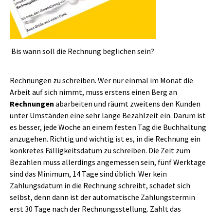
Bis wann soll die Rechnung beglichen sein?
Rechnungen zu schreiben. Wer nur einmal im Monat die
Arbeit auf sich nimmt, muss erstens einen Berg an
Rechnungen
abarbeiten und räumt zweitens den Kunden
unter Umständen eine sehr lange Bezahlzeit ein. Darum ist
es besser, jede Woche an einem festen Tag die Buchhaltung
anzugehen. Richtig und wichtig ist es, in die Rechnung ein
konkretes Fälligkeitsdatum zu schreiben. Die Zeit zum
Bezahlen muss allerdings angemessen sein, fünf Werktage
sind das Minimum, 14 Tage sind üblich. Wer kein
Zahlungsdatum in die Rechnung schreibt, schadet sich
selbst, denn dann ist der automatische Zahlungstermin
erst 30 Tage nach der Rechnungsstellung. Zahlt das