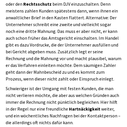
oder den
Rechtsschutz
beim DJV einzuschalten. Denn
meistens zahlen Kunden spätestens dann, wenn ihnen ein
anwaltlicher Brief in den Kasten flattert. Alternative: Der
Unternehmer schreibt eine zweite und vielleicht sogar
noch eine dritte Mahnung. Das muss er aber nicht, er kann
auch schon früher das Amtsgericht einschalten. Im Handel
gibt es dazu Vordrucke, die der Unternehmer ausfüllen und
bei Gericht abgeben muss. Zusätzlich legt er seine
Rechnung und die Mahnung vor und macht plausibel, warum
er das Verfahren einleiten möchte. Dem säumigen Zahler
geht dann der Mahnbescheid zu und es kommt zum
Prozess, wenn dieser nicht zahlt oder Einspruch einlegt.
Schwieriger ist der Umgang mit festen Kunden, die man
nicht verlieren möchte, die aber aus welchen Gründen auch
immer die Rechnung nicht pünktlich begleichen. Hier hilft
in der Regel nur eine freundliche
Hartnäckigkeit
weiter,
und ein wöchentliches Nachfragen bei der Kontaktperson –
die allerdings oft nichts dafür kann.