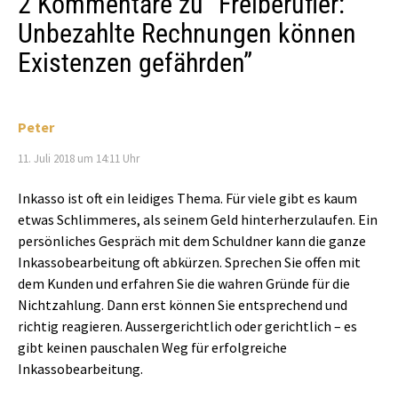
2 Kommentare zu “
Freiberufler:
Unbezahlte Rechnungen können
Existenzen gefährden
”
Peter
11. Juli 2018 um 14:11 Uhr
Inkasso ist oft ein leidiges Thema. Für viele gibt es kaum
etwas Schlimmeres, als seinem Geld hinterherzulaufen. Ein
persönliches Gespräch mit dem Schuldner kann die ganze
Inkassobearbeitung oft abkürzen. Sprechen Sie offen mit
dem Kunden und erfahren Sie die wahren Gründe für die
Nichtzahlung. Dann erst können Sie entsprechend und
richtig reagieren. Aussergerichtlich oder gerichtlich – es
gibt keinen pauschalen Weg für erfolgreiche
Inkassobearbeitung.