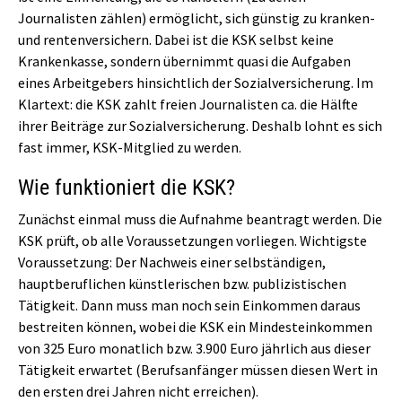
Journalisten zählen) ermöglicht, sich günstig zu kranken-
und rentenversichern. Dabei ist die KSK selbst keine
Krankenkasse, sondern übernimmt quasi die Aufgaben
eines Arbeitgebers hinsichtlich der Sozialversicherung. Im
Klartext: die KSK zahlt freien Journalisten ca. die Hälfte
ihrer Beiträge zur Sozialversicherung. Deshalb lohnt es sich
fast immer, KSK-Mitglied zu werden.
Wie funktioniert die KSK?
Zunächst einmal muss die Aufnahme beantragt werden. Die
KSK prüft, ob alle Voraussetzungen vorliegen. Wichtigste
Voraussetzung: Der Nachweis einer selbständigen,
hauptberuflichen künstlerischen bzw. publizistischen
Tätigkeit. Dann muss man noch sein Einkommen daraus
bestreiten können, wobei die KSK ein Mindesteinkommen
von 325 Euro monatlich bzw. 3.900 Euro jährlich aus dieser
Tätigkeit erwartet (Berufsanfänger müssen diesen Wert in
den ersten drei Jahren nicht erreichen).