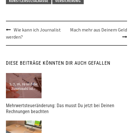
KÜNSTLERSOZIALKASSE
VERSICHERUNG
Post
Wie kann ich Journalist
Mach mehr aus Deinem Geld
werden?
navigation
DIESE BEITRÄGE KÖNNTEN DIR AUCH GEFALLEN
Mehrwertsteueränderung: Das musst Du jetzt bei Deinen
Rechnungen beachten