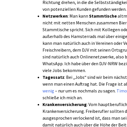
Richtung drehen, in die die Selbstständigke
von potenziellen Kunden gefunden werden
Netzwerken
: Man kann
Stammtische
altmo
nicht mit netten Menschen zusammen Bier 
Stammtische spricht. Sich mit Kollegen 
außerhalb des Hamsterrads mal über einige 
kann man natürlich auch in Vereinen oder 
Freischreibern, dem DJV mit seinen Ortsgru
sind natürlich auch Onlinenetzwerke, also 
WhatsApp. Ich habe über den DJV-NRW bez
viele Jobs bekommen.
Tagessatz
: Bei „Jobs“ sind wir beim nächst
wenn man einen Auftrag hat. Die Frage ist a
wenig
– nur um es nochmals zu sagen.
Timo 
schließe ich mich an.
Krankenversicherung
: Vom hauptberufli
Krankenversicherung. Freiberufler sollten 
ausgesprochen verlockend ist, dass man se
damit natürlich auch über die Höhe der Bei