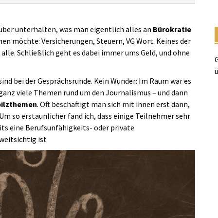
über unterhalten, was man eigentlich alles an
Bürokratie
en möchte: Versicherungen, Steuern, VG Wort. Keines der
 alle. Schließlich geht es dabei immer ums Geld, und ohne
G
ü
sind bei der Gesprächsrunde. Kein Wunder: Im Raum war es
 ganz viele Themen rund um den Journalismus – und dann
ilzthemen
. Oft beschäftigt man sich mit ihnen erst dann,
Um so erstaunlicher fand ich, dass einige Teilnehmer sehr
its eine Berufsunfähigkeits- oder private
eitsichtig ist