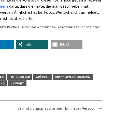
ieme
dafür, dass die Texte, die man geschrieben hat,
erden. Ähnlich ist es bei Fotos. Wer sich nicht anmeldet,
 ist nicht zu helfen.
bitte Bescheid. Einfach das Wort mit dem Fehler markieren und
Strg+Enter
teilen
E-Mail
ER
FREIBERUFLER
GRÜNDER
KRANKENVERSICHERUNG
UNG
VG WORT
Vermittlungsplattformen: Ein neuer Versuch