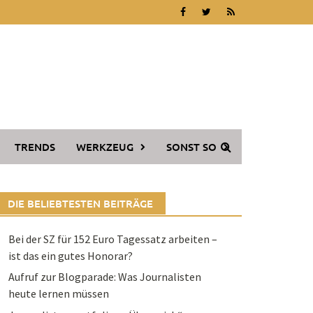
TRENDS
WERKZEUG
SONST SO
DIE BELIEBTESTEN BEITRÄGE
Bei der SZ für 152 Euro Tagessatz arbeiten –
ist das ein gutes Honorar?
Aufruf zur Blogparade: Was Journalisten
heute lernen müssen