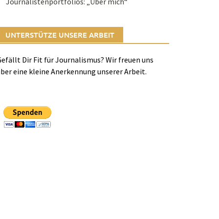
Journalistenportfolios: „Über mich“
UNTERSTÜTZE UNSERE ARBEIT
efällt Dir Fit für Journalismus? Wir freuen uns
ber eine kleine Anerkennung unserer Arbeit.