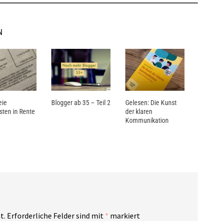
N
eie
Blogger ab 35 – Teil 2
Gelesen: Die Kunst
sten in Rente
der klaren
Kommunikation
t.
Erforderliche Felder sind mit
*
markiert