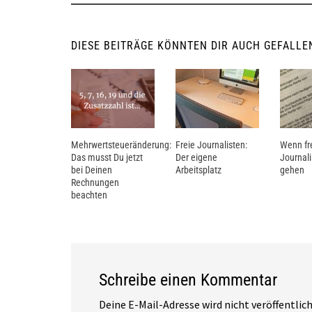
navigation
DIESE BEITRÄGE KÖNNTEN DIR AUCH GEFALLE
Mehrwertsteueränderung:
Freie Journalisten:
Wenn fr
Das musst Du jetzt
Der eigene
Journali
bei Deinen
Arbeitsplatz
gehen
Rechnungen
beachten
Schreibe einen Kommentar
Deine E-Mail-Adresse wird nicht veröffentlich