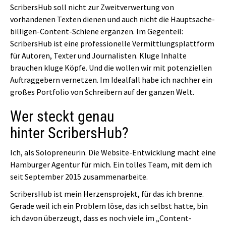
ScribersHub soll nicht zur Zweitverwertung von
vorhandenen Texten dienen und auch nicht die Hauptsache-
billigen-Content-Schiene ergänzen. Im Gegenteil:
ScribersHub ist eine professionelle Vermittlungsplattform
für Autoren, Texter und Journalisten. Kluge Inhalte
brauchen kluge Köpfe. Und die wollen wir mit potenziellen
Auftraggebern vernetzen. Im Idealfall habe ich nachher ein
großes Portfolio von Schreibern auf der ganzen Welt.
Wer steckt genau
hinter ScribersHub?
Ich, als Solopreneurin. Die Website-Entwicklung macht eine
Hamburger Agentur für mich. Ein tolles Team, mit dem ich
seit September 2015 zusammenarbeite.
ScribersHub ist mein Herzensprojekt, für das ich brenne.
Gerade weil ich ein Problem löse, das ich selbst hatte, bin
ich davon überzeugt, dass es noch viele im „Content-