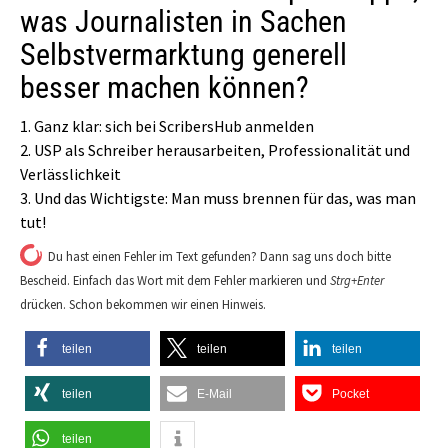
was Journalisten in Sachen
Selbstvermarktung generell
besser machen können?
1. Ganz klar: sich bei ScribersHub anmelden
2. USP als Schreiber herausarbeiten, Professionalität und
Verlässlichkeit
3. Und das Wichtigste: Man muss brennen für das, was man
tut!
Du hast einen Fehler im Text gefunden? Dann sag uns doch bitte
Bescheid. Einfach das Wort mit dem Fehler markieren und
Strg+Enter
drücken. Schon bekommen wir einen Hinweis.
teilen
teilen
teilen
teilen
E-Mail
Pocket
teilen