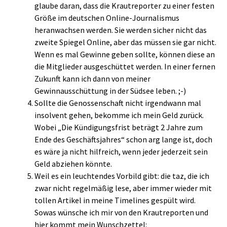
glaube daran, dass die Krautreporter zu einer festen
Größe im deutschen Online-Journalismus
heranwachsen werden. Sie werden sicher nicht das
zweite Spiegel Online, aber das müssen sie gar nicht.
Wenn es mal Gewinne geben sollte, können diese an
die Mitglieder ausgeschüttet werden. In einer fernen
Zukunft kann ich dann von meiner
Gewinnausschüttung in der Südsee leben. ;-)
Sollte die Genossenschaft nicht irgendwann mal
insolvent gehen, bekomme ich mein Geld zurück.
Wobei „Die Kündigungsfrist beträgt 2 Jahre zum
Ende des Geschäftsjahres“ schon arg lange ist, doch
es wäre ja nicht hilfreich, wenn jeder jederzeit sein
Geld abziehen könnte.
Weil es ein leuchtendes Vorbild gibt: die taz, die ich
zwar nicht regelmäßig lese, aber immer wieder mit
tollen Artikel in meine Timelines gespült wird.
Sowas wünsche ich mir von den Krautreporten und
hier kommt mein Wunschzettel: