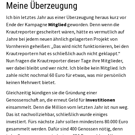
Meine Überzeugung
Ich bin letztes Jahr aus einer Überzeugung heraus kurz vor
Ende der Kampagne
Mitglied
geworden. Denn wenn die
Krautreporter gescheitert wären, hätte es vermutlich auf
Jahre bei jedem neuen ähnlich gelagerten Projekt von
Vornherein geheißen: „Das wird nicht funktionieren, bei den
Krautreportern hat es schließlich auch nicht geklappt.“
Nun fragen die Krautreporter dieser Tage ihre Mitglieder,
wer dabei bleibt und wer nicht. Ich bleibe kein Mitglied. Ich
zahle nicht nochmal 60 Euro für etwas, was mir persönlich
keinen Mehrwert bietet.
Gleichzeitig kündigen sie die Gründung einer
Genossenschaft an, die erneut Geld für
Investitionen
einsammelt. Denn die Million vom letzten Jahr ist nun weg.
Das ist nachvollziehbar, schließlich wurde einiges
investiert. Fürs nächste Jahr sollen mindestens 80.000 Euro
gesammelt werden. Dafür sind 400 Genossen nötig, denn