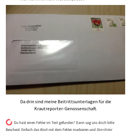
Da drin sind meine Beitrittsunterlagen für die
Krautreporter-Genossenschaft.
Du hast einen Fehler im Text gefunden? Dann sag uns doch bitte
Bescheid. Einfach das Wort mit dem Fehler markieren und
Strg+Enter