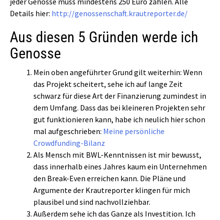
jeder Genosse muss mindestens 250 Euro zahlen. Alle
Details hier:
http://genossenschaft.krautreporter.de/
Aus diesen 5 Gründen werde ich
Genosse
Mein oben angeführter Grund gilt weiterhin: Wenn
das Projekt scheitert, sehe ich auf lange Zeit
schwarz für diese Art der Finanzierung zumindest in
dem Umfang. Dass das bei kleineren Projekten sehr
gut funktionieren kann, habe ich neulich hier schon
mal aufgeschrieben:
Meine persönliche
Crowdfunding-Bilanz
Als Mensch mit BWL-Kenntnissen ist mir bewusst,
dass innerhalb eines Jahres kaum ein Unternehmen
den Break-Even erreichen kann. Die Pläne und
Argumente der Krautreporter klingen für mich
plausibel und sind nachvollziehbar.
Außerdem sehe ich das Ganze als Investition. Ich