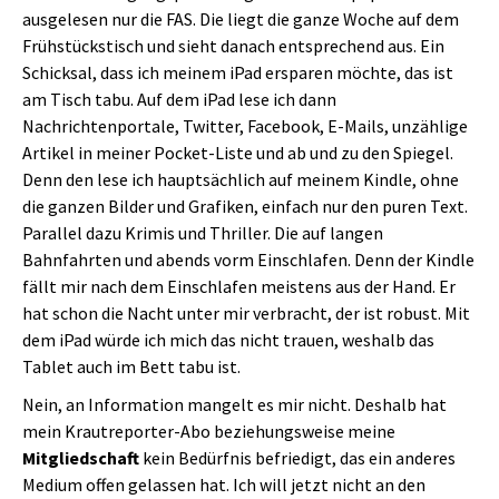
ausgelesen nur die FAS. Die liegt die ganze Woche auf dem
Frühstückstisch und sieht danach entsprechend aus. Ein
Schicksal, dass ich meinem iPad ersparen möchte, das ist
am Tisch tabu. Auf dem iPad lese ich dann
Nachrichtenportale, Twitter, Facebook, E-Mails, unzählige
Artikel in meiner Pocket-Liste und ab und zu den Spiegel.
Denn den lese ich hauptsächlich auf meinem Kindle, ohne
die ganzen Bilder und Grafiken, einfach nur den puren Text.
Parallel dazu Krimis und Thriller. Die auf langen
Bahnfahrten und abends vorm Einschlafen. Denn der Kindle
fällt mir nach dem Einschlafen meistens aus der Hand. Er
hat schon die Nacht unter mir verbracht, der ist robust. Mit
dem iPad würde ich mich das nicht trauen, weshalb das
Tablet auch im Bett tabu ist.
Nein, an Information mangelt es mir nicht. Deshalb hat
mein Krautreporter-Abo beziehungsweise meine
Mitgliedschaft
kein Bedürfnis befriedigt, das ein anderes
Medium offen gelassen hat. Ich will jetzt nicht an den