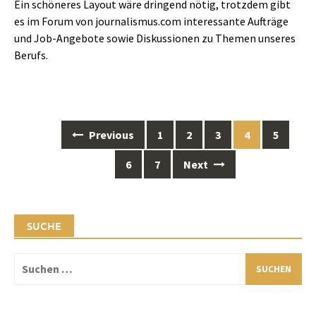
Ein schöneres Layout wäre dringend nötig, trotzdem gibt
es im Forum von journalismus.com interessante Aufträge
und Job-Angebote sowie Diskussionen zu Themen unseres
Berufs.
Posts
Previous
1
2
3
4
5
navigation
6
7
Next
SUCHE
Suchen
nach: