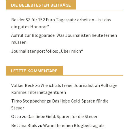
DIE BELIEBTESTEN BEITRÄGE
Bei der SZ für 152 Euro Tagessatz arbeiten – ist das
ein gutes Honorar?
Aufruf zur Blogparade: Was Journalisten heute lernen
müssen
Journalistenportfolios: „Über mich“
LETZTE KOMMENTARE
Volker Beck
zu
Wie ich als freier Journalist an Aufträge
komme: Internetagenturen
Timo Stoppacher
zu
Das liebe Geld: Sparen für die
Steuer
Otto
zu
Das liebe Geld: Sparen für die Steuer
Bettina Blaß
zu
Wann Ihr einen Blogbeitrag als