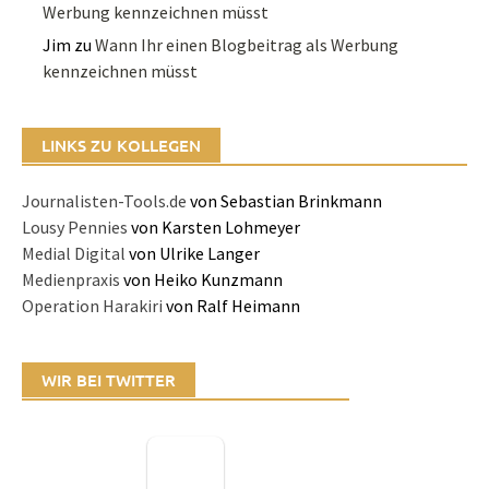
Werbung kennzeichnen müsst
Jim
zu
Wann Ihr einen Blogbeitrag als Werbung
kennzeichnen müsst
LINKS ZU KOLLEGEN
Journalisten-Tools.de
von Sebastian Brinkmann
Lousy Pennies
von Karsten Lohmeyer
Medial Digital
von Ulrike Langer
Medienpraxis
von Heiko Kunzmann
Operation Harakiri
von Ralf Heimann
WIR BEI TWITTER