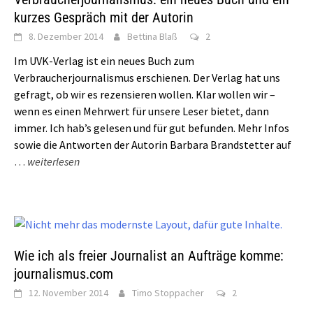
kurzes Gespräch mit der Autorin
8. Dezember 2014
Bettina Blaß
2
Im UVK-Verlag ist ein neues Buch zum
Verbraucherjournalismus erschienen. Der Verlag hat uns
gefragt, ob wir es rezensieren wollen. Klar wollen wir –
wenn es einen Mehrwert für unsere Leser bietet, dann
immer. Ich hab’s gelesen und für gut befunden. Mehr Infos
sowie die Antworten der Autorin Barbara Brandstetter auf
…
weiterlesen
Wie ich als freier Journalist an Aufträge komme:
journalismus.com
12. November 2014
Timo Stoppacher
2