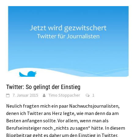
Twitter: So gelingt der Einstieg
7. Januar 2015
Timo Stoppacher
1
Neulich fragten mich ein paar Nachwuchsjournalisten,
denen ich Twitter ans Herz legte, wie man denn da am
Besten anfangen sollte. Vor allem, wenn man als
Berufseinsteiger noch „nichts zu sagen“ hätte. In diesem
Blogbeitrag geht es daher um den Einstieg in Twitter.