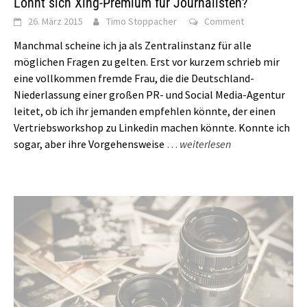
Lohnt sich Xing-Premium für Journalisten?
26. März 2015
Timo Stoppacher
Comment
Manchmal scheine ich ja als Zentralinstanz für alle
möglichen Fragen zu gelten. Erst vor kurzem schrieb mir
eine vollkommen fremde Frau, die die Deutschland-
Niederlassung einer großen PR- und Social Media-Agentur
leitet, ob ich ihr jemanden empfehlen könnte, der einen
Vertriebsworkshop zu Linkedin machen könnte. Konnte ich
sogar, aber ihre Vorgehensweise
…
weiterlesen