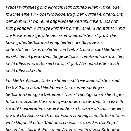
Früher war alles ganz einfach: Man schrieb einen Artikel oder
machte einen TV- oder Radiobeitrag, der wurde veröffentlicht,
der Journalist war eine angesehene Persönlichkeit. Das hat
sich geändert. Aufträge kommen nicht immer automatisch und
die Konkurrenz gerade bei freien Journalisten ist groß. Hier
kann gutes Selbstmarketing helfen, die Akquise zu
unterstützen. Denn in Zeiten von Web 2.0 und Social Media ist
es sehr leicht geworden, Dinge selbst zu veröffentlichen. Sicher,
nicht alles, was publiziert wird, ist gut. Aber es ist eben auch
nicht alles schlecht.
Für Medienhäuser, Unternehmen und freie Journalisten, sind
Web 2.0 und Social Media eine Chance, vernünftiges
Selbstmarketing zu betreiben. Das ist wichtig, um im heutigen
Informationsüberfluss wahrgenommen zu werden. Und es hilft
sowohl Freiberuflern, neue Kunden zu finden – als auch denen,
die auf der Suche nach einer Festanstellung sind. Dabei gibt es
viele Möglichkeiten. Und das schönste: sie sind in der Regel
kostenlos – bis auf die eigene Arbeitszeit. In dieser Kategorie