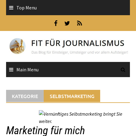
Skip
Top Menu
to
content
Main Menu
KATEGORIE
SELBSTMARKETING
Marketing für mich