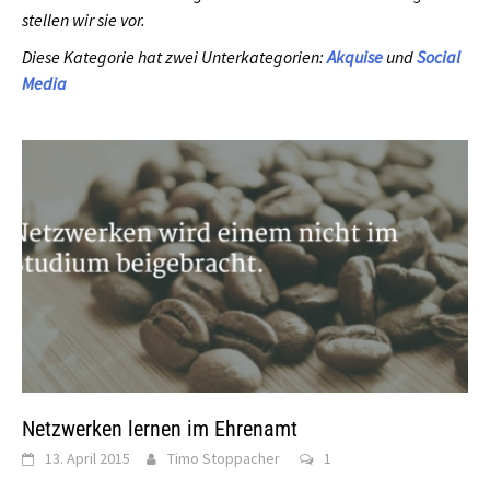
stellen wir sie vor.
Diese Kategorie hat zwei Unterkategorien:
Akquise
und
Social
Media
Netzwerken lernen im Ehrenamt
13. April 2015
Timo Stoppacher
1