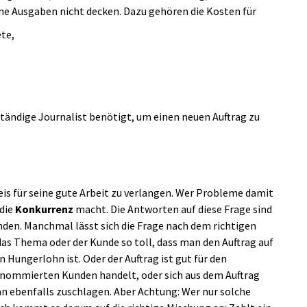
ne Ausgaben nicht decken. Dazu gehören die Kosten für
te,
tständige Journalist benötigt, um einen neuen Auftrag zu
eis für seine gute Arbeit zu verlangen. Wer Probleme damit
 die
Konkurrenz
macht. Die Antworten auf diese Frage sind
en. Manchmal lässt sich die Frage nach dem richtigen
das Thema oder der Kunde so toll, dass man den Auftrag auf
 Hungerlohn ist. Oder der Auftrag ist gut für den
renommierten Kunden handelt, oder sich aus dem Auftrag
n ebenfalls zuschlagen. Aber Achtung: Wer nur solche