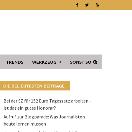
TRENDS
WERKZEUG
SONST SO
DIE BELIEBTESTEN BEITRÄGE
Bei der SZ für 152 Euro Tagessatz arbeiten –
ist das ein gutes Honorar?
Aufruf zur Blogparade: Was Journalisten
heute lernen müssen