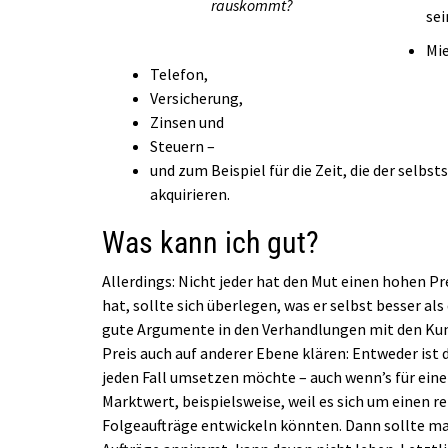
rauskommt?
sei
Mie
Telefon,
Versicherung,
Zinsen und
Steuern –
und zum Beispiel für die Zeit, die der selbs
akquirieren.
Was kann ich gut?
Allerdings: Nicht jeder hat den Mut einen hohen Pr
hat, sollte sich überlegen, was er selbst besser als
gute Argumente in den Verhandlungen mit den Kund
Preis auch auf anderer Ebene klären: Entweder ist 
jeden Fall umsetzen möchte – auch wenn’s für einen
Marktwert, beispielsweise, weil es sich um einen 
Folgeaufträge entwickeln könnten. Dann sollte ma