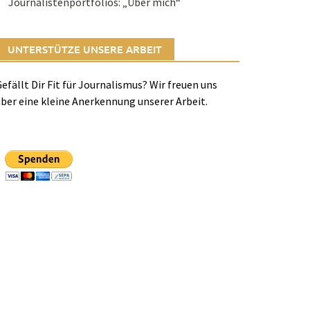
Journalistenportfolios: „Über mich“
UNTERSTÜTZE UNSERE ARBEIT
efällt Dir Fit für Journalismus? Wir freuen uns
ber eine kleine Anerkennung unserer Arbeit.