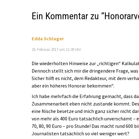
Ein Kommentar zu “
Honorarve
Edda Schlager
26. Februar 2017 um 11:30 Uhr
Die wiederholten Hinweise zur „richtigen“ Kalkulatio
Dennoch stellt sich mir die dringendere Frage, was
Sicher hilft es nicht, dem Redakteur, mit dem verh
aber ein höheres Honorar bekommen“.
Ich habe mehrfach die Erfahrung gemacht, dass das
Zusammenarbeit eben nicht zustande kommt. Deshal
eine Nische besetze und mich ganz sicher nicht da
von mehr als 400 Euro tatsächlich unverschämt – 
70, 80, 90 Euro – pro Stunde! Das macht rund 600 bi
Journalisten tatsächlich so viel weniger wert?