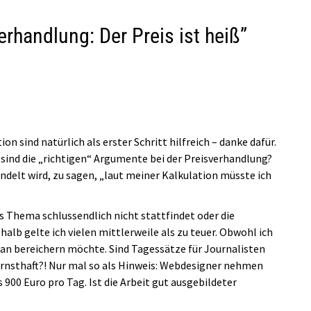
rhandlung: Der Preis ist heiß
”
n sind natürlich als erster Schritt hilfreich – danke dafür.
 sind die „richtigen“ Argumente bei der Preisverhandlung?
andelt wird, zu sagen, „laut meiner Kalkulation müsste ich
 Thema schlussendlich nicht stattfindet oder die
b gelte ich vielen mittlerweile als zu teuer. Obwohl ich
ran bereichern möchte. Sind Tagessätze für Journalisten
ernsthaft?! Nur mal so als Hinweis: Webdesigner nehmen
s 900 Euro pro Tag. Ist die Arbeit gut ausgebildeter