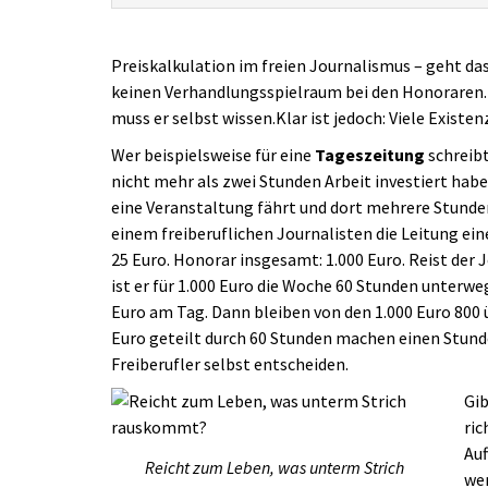
Preiskalkulation im freien Journalismus – geht da
keinen Verhandlungsspielraum bei den Honoraren. 
muss er selbst wissen.Klar ist jedoch: Viele Existen
Wer beispielsweise für eine
Tageszeitung
schreibt
nicht mehr als zwei Stunden Arbeit investiert hab
eine Veranstaltung fährt und dort mehrere Stunde
einem freiberuflichen Journalisten die Leitung ei
25 Euro. Honorar insgesamt: 1.000 Euro. Reist der
ist er für 1.000 Euro die Woche 60 Stunden unterw
Euro am Tag. Dann bleiben von den 1.000 Euro 800 ü
Euro geteilt durch 60 Stunden machen einen Stunde
Freiberufler selbst entscheiden.
Gib
ric
Auf
Reicht zum Leben, was unterm Strich
wen