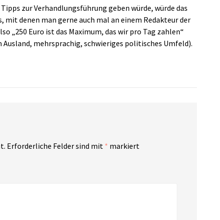
che Tipps zur Verhandlungsführung geben würde, würde das
ps, mit denen man gerne auch mal an einem Redakteur der
lso „250 Euro ist das Maximum, das wir pro Tag zahlen“
 Ausland, mehrsprachig, schwieriges politisches Umfeld).
t.
Erforderliche Felder sind mit
*
markiert