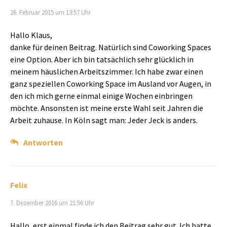
26. Februar 2015 um 13:57 Uhr
Hallo Klaus,
danke für deinen Beitrag. Natürlich sind Coworking Spaces
eine Option. Aber ich bin tatsächlich sehr glücklich in
meinem häuslichen Arbeitszimmer. Ich habe zwar einen
ganz speziellen Coworking Space im Ausland vor Augen, in
den ich mich gerne einmal einige Wochen einbringen
möchte. Ansonsten ist meine erste Wahl seit Jahren die
Arbeit zuhause. In Köln sagt man: Jeder Jeck is anders.
Antworten
Felix
7. Dezember 2016 um 21:56 Uhr
Hallo, erst einmal finde ich den Beitrag sehr gut. Ich hatte