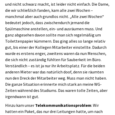
und nicht schwarz macht, ist leider nicht einfach. Die Dame,
die wir schließlich fanden, kam alle zwei Wochen –
manchmal aber auch grundlos nicht. „Alle zwei Wochen“
bedeutet jedoch, dass zwischendurch jemand die
Spülmaschine anstellen, ein- und ausräumen muss. Und
ganz abgesehen davon sollte man sich regelmäßig um
Toilettenpapier kümmern. Das ging alles so lange relativ
gut, bis einer der Kollegen Mitarbeiter einstellte. Dadurch
wurde es erstens enger, zweitens waren da nun Menschen,
die sich nicht zuständig fühlten für Sauberkeit im Büro.
Verständlich – es ist ja nur ihr Arbeitsplatz. Für die beiden
anderen Mieter war das natürlich doof, denn sie räumten
nun den Dreck der Mitarbeiter weg. Muss man nicht haben.
Die ganze Situation erinnerte mich stark an meine WG-
Zeiten während des Studiums. Das waren tolle Zeiten, aber
irgendwann ist gut.
Hinzu kam unser
Telekommunikationsproblem
: Wir
hatten ein Paket, das nur drei Leitungen hatte, um nach