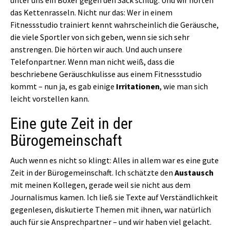
unter uns ein Boxer gegen den Sack schlug. Und wir hörten
das Kettenrasseln. Nicht nur das: Wer in einem
Fitnessstudio trainiert kennt wahrscheinlich die Geräusche,
die viele Sportler von sich geben, wenn sie sich sehr
anstrengen. Die hörten wir auch. Und auch unsere
Telefonpartner. Wenn man nicht weiß, dass die
beschriebene Geräuschkulisse aus einem Fitnessstudio
kommt – nun ja, es gab einige
Irritationen
, wie man sich
leicht vorstellen kann.
Eine gute Zeit in der
Bürogemeinschaft
Auch wenn es nicht so klingt: Alles in allem war es eine gute
Zeit in der Bürogemeinschaft. Ich schätzte den
Austausch
mit meinen Kollegen, gerade weil sie nicht aus dem
Journalismus kamen. Ich ließ sie Texte auf Verständlichkeit
gegenlesen, diskutierte Themen mit ihnen, war natürlich
auch für sie Ansprechpartner – und wir haben viel gelacht.