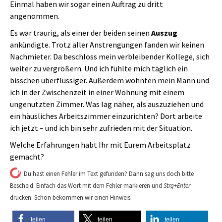
Einmal haben wir sogar einen Auftrag zu dritt
angenommen.
Es war traurig, als einer der beiden seinen
Auszug
ankündigte. Trotz aller Anstrengungen fanden wir keinen
Nachmieter. Da beschloss mein verbleibender Kollege, sich
weiter zu vergrößern. Und ich fühlte mich täglich ein
bisschen überflüssiger. Außerdem wohnten mein Mann und
ich in der Zwischenzeit in einer Wohnung mit einem
ungenutzten Zimmer. Was lag näher, als auszuziehen und
ein häusliches Arbeitszimmer einzurichten? Dort arbeite
ich jetzt – und ich bin sehr zufrieden mit der Situation.
Welche Erfahrungen habt Ihr mit Eurem Arbeitsplatz
gemacht?
Du hast einen Fehler im Text gefunden? Dann sag uns doch bitte
Bescheid. Einfach das Wort mit dem Fehler markieren und
Strg+Enter
drücken. Schon bekommen wir einen Hinweis.
teilen
teilen
teilen