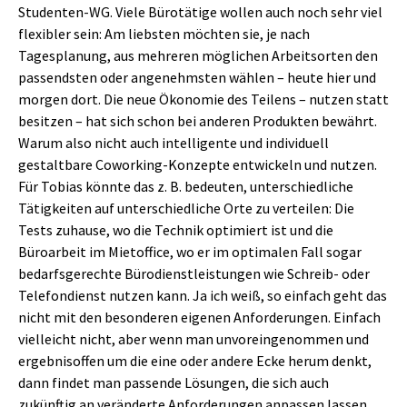
Studenten-WG. Viele Bürotätige wollen auch noch sehr viel
flexibler sein: Am liebsten möchten sie, je nach
Tagesplanung, aus mehreren möglichen Arbeitsorten den
passendsten oder angenehmsten wählen – heute hier und
morgen dort. Die neue Ökonomie des Teilens – nutzen statt
besitzen – hat sich schon bei anderen Produkten bewährt.
Warum also nicht auch intelligente und individuell
gestaltbare Coworking-Konzepte entwickeln und nutzen.
Für Tobias könnte das z. B. bedeuten, unterschiedliche
Tätigkeiten auf unterschiedliche Orte zu verteilen: Die
Tests zuhause, wo die Technik optimiert ist und die
Büroarbeit im Mietoffice, wo er im optimalen Fall sogar
bedarfsgerechte Bürodienstleistungen wie Schreib- oder
Telefondienst nutzen kann. Ja ich weiß, so einfach geht das
nicht mit den besonderen eigenen Anforderungen. Einfach
vielleicht nicht, aber wenn man unvoreingenommen und
ergebnisoffen um die eine oder andere Ecke herum denkt,
dann findet man passende Lösungen, die sich auch
zukünftig an veränderte Anforderungen anpassen lassen.