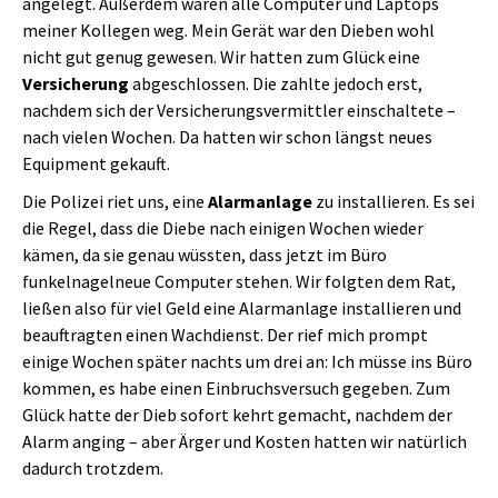
angelegt. Außerdem waren alle Computer und Laptops
meiner Kollegen weg. Mein Gerät war den Dieben wohl
nicht gut genug gewesen. Wir hatten zum Glück eine
Versicherung
abgeschlossen. Die zahlte jedoch erst,
nachdem sich der Versicherungsvermittler einschaltete –
nach vielen Wochen. Da hatten wir schon längst neues
Equipment gekauft.
Die Polizei riet uns, eine
Alarmanlage
zu installieren. Es sei
die Regel, dass die Diebe nach einigen Wochen wieder
kämen, da sie genau wüssten, dass jetzt im Büro
funkelnagelneue Computer stehen. Wir folgten dem Rat,
ließen also für viel Geld eine Alarmanlage installieren und
beauftragten einen Wachdienst. Der rief mich prompt
einige Wochen später nachts um drei an: Ich müsse ins Büro
kommen, es habe einen Einbruchsversuch gegeben. Zum
Glück hatte der Dieb sofort kehrt gemacht, nachdem der
Alarm anging – aber Ärger und Kosten hatten wir natürlich
dadurch trotzdem.