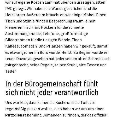
wir auf eigene Kosten Laminat über den üsseligen, alten
PVC gelegt. Wir haben die Wände gestrichen und die
Heizkörper. Außerdem brauchten wir einige Möbel: Einen
Tisch und Stühle für den Besprechungsraum, einen
kleineren Tisch mit Hockern für die schnelle
Abstimmungsrunde, Telefone, großformatige
Bilderrahmen für die riesigen Wände. Einen
Kaffeeautomaten. Und Pflanzen haben wir gekauft, damit
es etwas grüner im Büro wurde. Heißt: Zu Beginn wurde es
teuer. Davon abgesehen hat jeder seinen alten Schreibtisch
mitgebracht, seine Regale, seinen Stuhl, alte Tassen und
Teller.
In der Bürogemeinschaft fühlt
sich nicht jeder verantwortlich
Uns war klar, dass keiner die Küche und die Toilette
regelmäßig putzen wollte, also haben wir uns um einen
Putzdienst
bemüht. Jemanden zu finden, der das offiziell