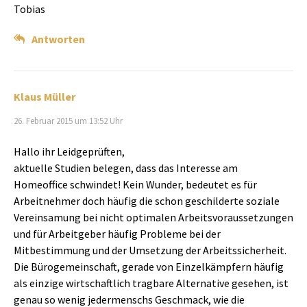
Tobias
Antworten
Klaus Müller
26. Februar 2015 um 13:52 Uhr
Hallo ihr Leidgeprüften,
aktuelle Studien belegen, dass das Interesse am
Homeoffice schwindet! Kein Wunder, bedeutet es für
Arbeitnehmer doch häufig die schon geschilderte soziale
Vereinsamung bei nicht optimalen Arbeitsvoraussetzungen
und für Arbeitgeber häufig Probleme bei der
Mitbestimmung und der Umsetzung der Arbeitssicherheit.
Die Bürogemeinschaft, gerade von Einzelkämpfern häufig
als einzige wirtschaftlich tragbare Alternative gesehen, ist
genau so wenig jedermenschs Geschmack, wie die