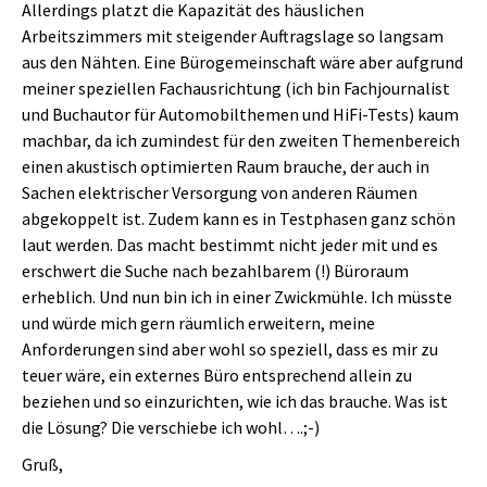
Allerdings platzt die Kapazität des häuslichen
Arbeitszimmers mit steigender Auftragslage so langsam
aus den Nähten. Eine Bürogemeinschaft wäre aber aufgrund
meiner speziellen Fachausrichtung (ich bin Fachjournalist
und Buchautor für Automobilthemen und HiFi-Tests) kaum
machbar, da ich zumindest für den zweiten Themenbereich
einen akustisch optimierten Raum brauche, der auch in
Sachen elektrischer Versorgung von anderen Räumen
abgekoppelt ist. Zudem kann es in Testphasen ganz schön
laut werden. Das macht bestimmt nicht jeder mit und es
erschwert die Suche nach bezahlbarem (!) Büroraum
erheblich. Und nun bin ich in einer Zwickmühle. Ich müsste
und würde mich gern räumlich erweitern, meine
Anforderungen sind aber wohl so speziell, dass es mir zu
teuer wäre, ein externes Büro entsprechend allein zu
beziehen und so einzurichten, wie ich das brauche. Was ist
die Lösung? Die verschiebe ich wohl….;-)
Gruß,