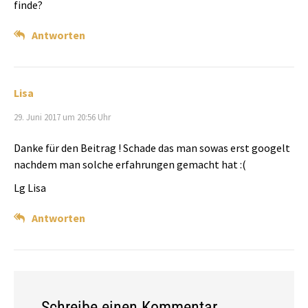
finde?
Antworten
Lisa
29. Juni 2017 um 20:56 Uhr
Danke für den Beitrag ! Schade das man sowas erst googelt
nachdem man solche erfahrungen gemacht hat :(
Lg Lisa
Antworten
Schreibe einen Kommentar