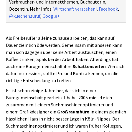
Verbraucher- und Internetthemen, Buchautorin,
Dozentin. Mehr Infos:
Wirtschaft verstehen!
,
Facebook
,
@kuechenzuruf
,
Google+
Als Freiberufler alleine zuhause arbeiten, das kann auf
Dauer ziemlich öde werden. Gemeinsam mit anderen kann
man sich dagegen über seine Arbeit austauschen, einen
Kaffee trinken, Spaß bei der Arbeit haben. Allerdings hat
auch eine Bürogemeinschaft ihre
Schattenseiten
. Wer sich
dafür interessiert, sollte Pro und Kontra kennen, um die
richtige Entscheidung zu treffen.
Es ist schon einige Jahre her, dass ich in einer
Bürogemeinschaft gearbeitet habe: 2005 mietete ich
zusammen mit einem Suchmaschinenoptimierer und
einem Grafikdesigner ein
Großraumbüro
in einem ziemlich
hässlichen Haus in nicht bester Lage in Köln-Nippes. Der
Suchmaschinenoptimierer und ich waren früher Kollegen,