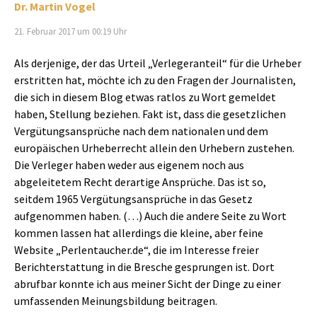
Dr. Martin Vogel
21. Februar 2017 um 00:19 Uhr
Als derjenige, der das Urteil „Verlegeranteil“ für die Urheber
erstritten hat, möchte ich zu den Fragen der Journalisten,
die sich in diesem Blog etwas ratlos zu Wort gemeldet
haben, Stellung beziehen. Fakt ist, dass die gesetzlichen
Vergütungsansprüche nach dem nationalen und dem
europäischen Urheberrecht allein den Urhebern zustehen.
Die Verleger haben weder aus eigenem noch aus
abgeleitetem Recht derartige Ansprüche. Das ist so,
seitdem 1965 Vergütungsansprüche in das Gesetz
aufgenommen haben. (…) Auch die andere Seite zu Wort
kommen lassen hat allerdings die kleine, aber feine
Website „Perlentaucher.de“, die im Interesse freier
Berichterstattung in die Bresche gesprungen ist. Dort
abrufbar konnte ich aus meiner Sicht der Dinge zu einer
umfassenden Meinungsbildung beitragen.