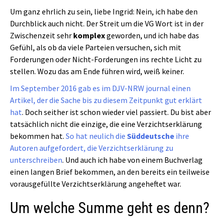
Um ganz ehrlich zu sein, liebe Ingrid: Nein, ich habe den
Durchblick auch nicht. Der Streit um die VG Wort ist in der
Zwischenzeit sehr
komplex
geworden, und ich habe das
Gefühl, als ob da viele Parteien versuchen, sich mit
Forderungen oder Nicht-Forderungen ins rechte Licht zu
stellen. Wozu das am Ende führen wird, weiß keiner.
Im September 2016 gab es im DJV-NRW journal einen
Artikel, der die Sache bis zu diesem Zeitpunkt gut erklärt
hat
. Doch seither ist schon wieder viel passiert. Du bist aber
tatsächlich nicht die einzige, die eine Verzichtserklärung
bekommen hat.
So hat neulich die
Süddeutsche
ihre
Autoren aufgefordert, die Verzichtserklärung zu
unterschreiben
. Und auch ich habe von einem Buchverlag
einen langen Brief bekommen, an den bereits ein teilweise
vorausgefüllte Verzichtserklärung angeheftet war.
Um welche Summe geht es denn?