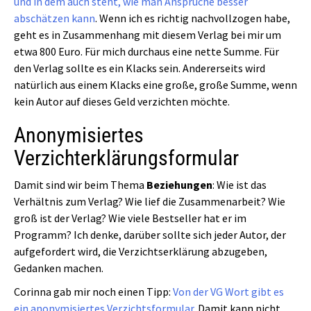
und in dem auch steht, wie man Ansprüche besser
abschätzen kann
. Wenn ich es richtig nachvollzogen habe,
geht es in Zusammenhang mit diesem Verlag bei mir um
etwa 800 Euro. Für mich durchaus eine nette Summe. Für
den Verlag sollte es ein Klacks sein. Andererseits wird
natürlich aus einem Klacks eine große, große Summe, wenn
kein Autor auf dieses Geld verzichten möchte.
Anonymisiertes
Verzichterklärungsformular
Damit sind wir beim Thema
Beziehungen
: Wie ist das
Verhältnis zum Verlag? Wie lief die Zusammenarbeit? Wie
groß ist der Verlag? Wie viele Bestseller hat er im
Programm? Ich denke, darüber sollte sich jeder Autor, der
aufgefordert wird, die Verzichtserklärung abzugeben,
Gedanken machen.
Corinna gab mir noch einen Tipp:
Von der VG Wort gibt es
ein anonymisiertes Verzichtsformular
. Damit kann nicht