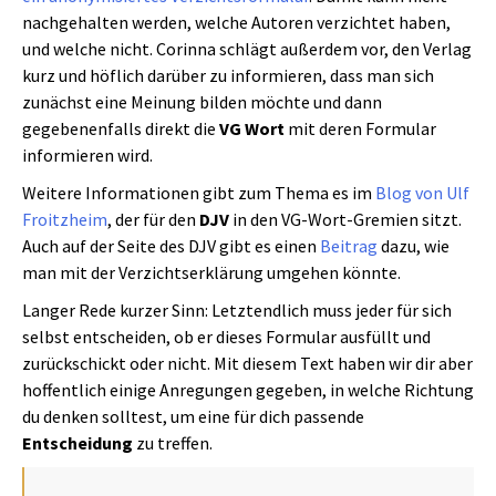
nachgehalten werden, welche Autoren verzichtet haben,
und welche nicht. Corinna schlägt außerdem vor, den Verlag
kurz und höflich darüber zu informieren, dass man sich
zunächst eine Meinung bilden möchte und dann
gegebenenfalls direkt die
VG Wort
mit deren Formular
informieren wird.
Weitere Informationen gibt zum Thema es im
Blog von Ulf
Froitzheim
, der für den
DJV
in den VG-Wort-Gremien sitzt.
Auch auf der Seite des DJV gibt es einen
Beitrag
dazu, wie
man mit der Verzichtserklärung umgehen könnte.
Langer Rede kurzer Sinn: Letztendlich muss jeder für sich
selbst entscheiden, ob er dieses Formular ausfüllt und
zurückschickt oder nicht. Mit diesem Text haben wir dir aber
hoffentlich einige Anregungen gegeben, in welche Richtung
du denken solltest, um eine für dich passende
Entscheidung
zu treffen.