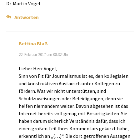
Dr. Martin Vogel
Antworten
Bettina Blaß
22. Februar 2017 um 08:32 Uhr
Lieber Herr Vogel,
Sinn von Fit für Journalismus ist es, den kollegialen
und konstruktiven Austausch unter Kollegen zu
fördern. Was wir nicht unterstützen, sind
Schuldzuweisungen oder Beleidigungen, denn sie
helfen niemandem weiter. Davon abgesehen ist das
Internet bereits voll genug mit Bösartigkeiten. Sie
haben darum sicherlich Verständnis dafür, dass ich
einen großen Teil Ihres Kommentars gekürzt habe,
erkenntlich an „(…)“. Die dort getroffenen Aussagen