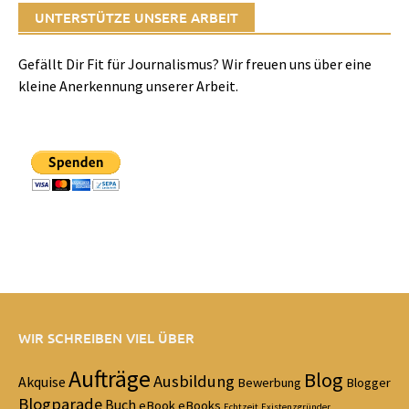
UNTERSTÜTZE UNSERE ARBEIT
Gefällt Dir Fit für Journalismus? Wir freuen uns über eine
kleine Anerkennung unserer Arbeit.
WIR SCHREIBEN VIEL ÜBER
Aufträge
Blog
Ausbildung
Akquise
Bewerbung
Blogger
Blogparade
Buch
eBook
eBooks
Echtzeit
Existenzgründer