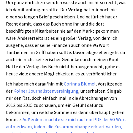
Um ganz ehrlich zu sein: Ich wusste auch nicht so recht, was
ich damit anfangen sollte. Der
Verlag
hat mir noch nie
einen so langen Brief geschrieben. Und natürlich hat er
Recht damit, dass das Buch ohne ihn und die dort
beschäftigten Mitarbeiter nie auf den Markt gekommen
wäre. Andererseits ist es ein großer Verlag, von dem ich
ausgehe, dass er seine Finanzen auch ohne VG Wort
Tantiemen im Griff haben sollte. Davon abgesehen geht da
auch ein recht ketzerischer Gedanke durch meinen Kopf:
Hätte der Verlag das Buch nicht herausgebracht, gäbe es
heute viele andere Möglichkeiten, es zu veröffentlichen.
Ich habe mich daraufhin mit
Corinna Blümel
, Vorsitzende
der
Kölner Journalistenvereinigung
, unterhalten. Sie gab
mir den Rat, doch einfach mal in die Abrechnungen von
2012 bis 2015 zu schauen, um ein Gefühl dafür zu
bekommen, um welche Summen es denn überhaupt gehen
könnte.
Außerdem machte sie mich auf ein PDF der VG Wort
aufmerksam, indem die Zusammenhänge erklärt werden,