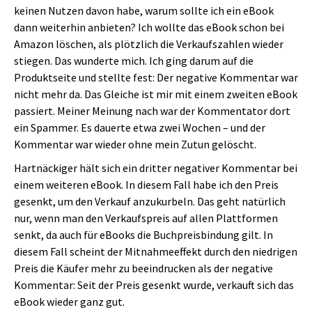
keinen Nutzen davon habe, warum sollte ich ein eBook
dann weiterhin anbieten? Ich wollte das eBook schon bei
Amazon löschen, als plötzlich die Verkaufszahlen wieder
stiegen. Das wunderte mich. Ich ging darum auf die
Produktseite und stellte fest: Der negative Kommentar war
nicht mehr da. Das Gleiche ist mir mit einem zweiten eBook
passiert. Meiner Meinung nach war der Kommentator dort
ein Spammer. Es dauerte etwa zwei Wochen – und der
Kommentar war wieder ohne mein Zutun gelöscht.
Hartnäckiger hält sich ein dritter negativer Kommentar bei
einem weiteren eBook. In diesem Fall habe ich den Preis
gesenkt, um den Verkauf anzukurbeln. Das geht natürlich
nur, wenn man den Verkaufspreis auf allen Plattformen
senkt, da auch für eBooks die Buchpreisbindung gilt. In
diesem Fall scheint der Mitnahmeeffekt durch den niedrigen
Preis die Käufer mehr zu beeindrucken als der negative
Kommentar: Seit der Preis gesenkt wurde, verkauft sich das
eBook wieder ganz gut.