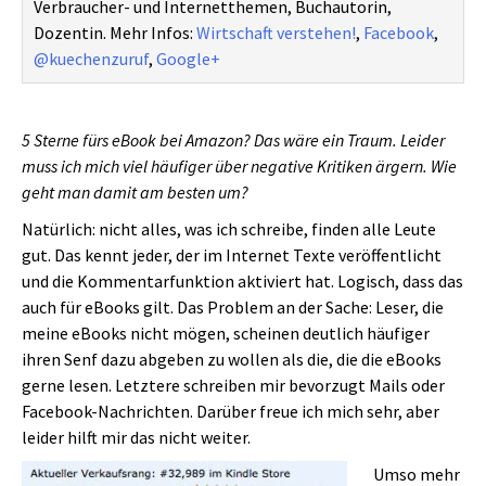
Verbraucher- und Internetthemen, Buchautorin,
Dozentin. Mehr Infos:
Wirtschaft verstehen!
,
Facebook
,
@kuechenzuruf
,
Google+
5 Sterne fürs eBook bei Amazon? Das wäre ein Traum. Leider
muss ich mich viel häufiger über negative Kritiken ärgern. Wie
geht man damit am besten um?
Natürlich: nicht alles, was ich schreibe, finden alle Leute
gut. Das kennt jeder, der im Internet Texte veröffentlicht
und die Kommentarfunktion aktiviert hat. Logisch, dass das
auch für eBooks gilt. Das Problem an der Sache: Leser, die
meine eBooks nicht mögen, scheinen deutlich häufiger
ihren Senf dazu abgeben zu wollen als die, die die eBooks
gerne lesen. Letztere schreiben mir bevorzugt Mails oder
Facebook-Nachrichten. Darüber freue ich mich sehr, aber
leider hilft mir das nicht weiter.
Umso mehr