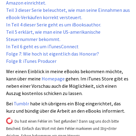
Amazon einrichtet.
Teil 3 dieser Serie beleuchtet, wie man seine Einnahmen aus
eBook-Verkäufen korrekt versteuert.
In Teil 4 dieser Serie geht es um iBooksauthor.
Teil 5 erklärt, wie man eine US-amerikanische
Steuernummer bekommt.
In Teil 6 geht es um iTunesConnect
Folge 7: Wie hoch ist eigentlich das Honorar?
Folge 8: iTunes Producer
Wer einen Einblick in meine eBooks bekommen möchte,
kann über meine
Homepage
gehen. Im iTunes Store gibt es
neben einer Vorschau auch die Möglichkeit, sich einen
Auszug kostenlos schicken zu lassen.
Bei
Tumblr
habe ich übrigens ein Blog eingerichtet, das
kurz und bündig über die Arbeit an den eBooks informiert.
Du hast einen Fehler im Text gefunden? Dann sag uns doch bitte
Bescheid. Einfach das Wort mit dem Fehler markieren und
Strg+Enter
drücken. Schon bekommen wir einen Hinweis.