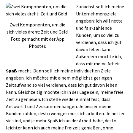
Zunächst soll ich meine
Unternehmensziele
angeben: Ich will nette
Zwei Komponenten, um die
und fair-zahlende
sich vieles dreht: Zeit und Geld.
Kunden, um so viel zu
Foto gemacht mit der App
verdienen, dass ich gut
Phoster.
davon leben kann.
Außerdem möchte ich,
dass mir meine Arbeit
Spaß
macht. Dann soll ich meine individuellen Ziele
angeben: Ich möchte mit einem möglichst geringen
Zeitaufwand so viel verdienen, dass ich gut davon leben
kann. Gleichzeitig möchte ich in der Lage sein, meine freie
Zeit zu genießen. Ich stelle wieder einmal fest, dass
Antwort 1 und 2 zusammenhängen: Je besser meine
Kunden zahlen, desto weniger muss ich arbeiten. Je netter
sie sind, und je mehr Spaß ich an der Arbeit habe, desto
leichter kann ich auch meine Freizeit genießen, ohne