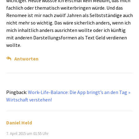
wichtiger. Heute wüsste ich erstmal kein Medium, das mich
fachlich oder thematisch weiterbringen würde. Und das
Renomee ist mir nach zwölf Jahren als Selbstständige auch
nicht mehr so wichtig. Das wäre sicherlich anders, wenn ich
mich inhaltlich anders ausrichten wollte oder ich künftig
mit anderen Darstellungsformen als Text Geld verdienen
wollte.
Antworten
Pingback:
Work-Life-Balance: Die App bringt’s an den Tag »
Wirtschaft verstehen!
Daniel Held
7. April 2015 um 01:55 Uhr