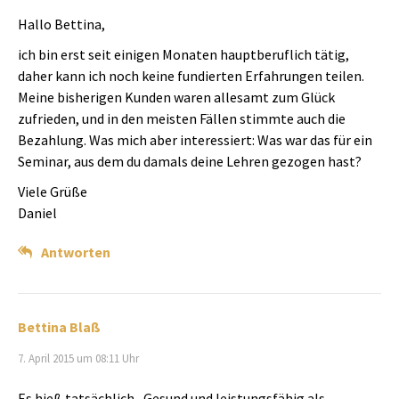
Hallo Bettina,
ich bin erst seit einigen Monaten hauptberuflich tätig,
daher kann ich noch keine fundierten Erfahrungen teilen.
Meine bisherigen Kunden waren allesamt zum Glück
zufrieden, und in den meisten Fällen stimmte auch die
Bezahlung. Was mich aber interessiert: Was war das für ein
Seminar, aus dem du damals deine Lehren gezogen hast?
Viele Grüße
Daniel
Antworten
Bettina Blaß
7. April 2015 um 08:11 Uhr
Es hieß tatsächlich „Gesund und leistungsfähig als