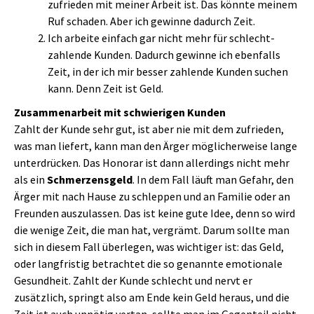
zufrieden mit meiner Arbeit ist. Das könnte meinem
Ruf schaden. Aber ich gewinne dadurch Zeit.
Ich arbeite einfach gar nicht mehr für schlecht-
zahlende Kunden. Dadurch gewinne ich ebenfalls
Zeit, in der ich mir besser zahlende Kunden suchen
kann. Denn Zeit ist Geld.
Zusammenarbeit mit schwierigen Kunden
Zahlt der Kunde sehr gut, ist aber nie mit dem zufrieden,
was man liefert, kann man den Ärger möglicherweise lange
unterdrücken. Das Honorar ist dann allerdings nicht mehr
als ein
Schmerzensgeld
. In dem Fall läuft man Gefahr, den
Ärger mit nach Hause zu schleppen und an Familie oder an
Freunden auszulassen. Das ist keine gute Idee, denn so wird
die wenige Zeit, die man hat, vergrämt. Darum sollte man
sich in diesem Fall überlegen, was wichtiger ist: das Geld,
oder langfristig betrachtet die so genannte emotionale
Gesundheit. Zahlt der Kunde schlecht und nervt er
zusätzlich, springt also am Ende kein Geld heraus, und die
Zeit ist auch unnötig vertan, sollte man im Gegenteil nicht