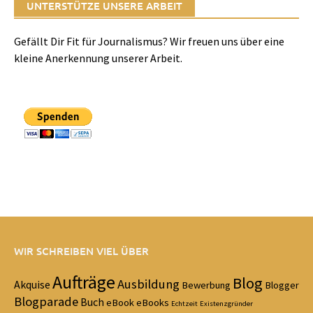
UNTERSTÜTZE UNSERE ARBEIT
Gefällt Dir Fit für Journalismus? Wir freuen uns über eine
kleine Anerkennung unserer Arbeit.
WIR SCHREIBEN VIEL ÜBER
Aufträge
Blog
Ausbildung
Akquise
Bewerbung
Blogger
Blogparade
Buch
eBook
eBooks
Echtzeit
Existenzgründer