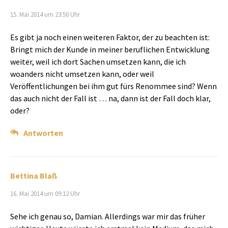
15. Mai 2014 um 23:50 Uhr
Es gibt ja noch einen weiteren Faktor, der zu beachten ist:
Bringt mich der Kunde in meiner beruflichen Entwicklung
weiter, weil ich dort Sachen umsetzen kann, die ich
woanders nicht umsetzen kann, oder weil
Veröffentlichungen bei ihm gut fürs Re­nom­mee sind? Wenn
das auch nicht der Fall ist … na, dann ist der Fall doch klar,
oder?
Antworten
Bettina Blaß
16. Mai 2014 um 09:12 Uhr
Sehe ich genau so, Damian. Allerdings war mir das früher