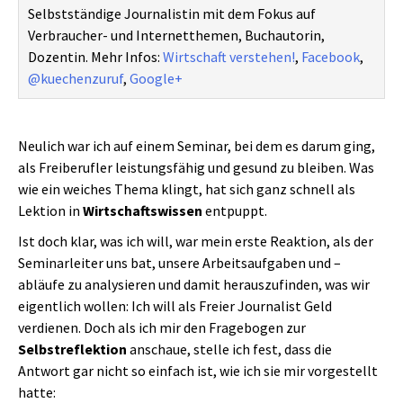
Selbstständige Journalistin mit dem Fokus auf
Verbraucher- und Internetthemen, Buchautorin,
Dozentin. Mehr Infos:
Wirtschaft verstehen!
,
Facebook
,
@kuechenzuruf
,
Google+
Neulich war ich auf einem Seminar, bei dem es darum ging,
als Freiberufler leistungsfähig und gesund zu bleiben. Was
wie ein weiches Thema klingt, hat sich ganz schnell als
Lektion in
Wirtschaftswissen
entpuppt.
Ist doch klar, was ich will, war mein erste Reaktion, als der
Seminarleiter uns bat, unsere Arbeitsaufgaben und –
abläufe zu analysieren und damit herauszufinden, was wir
eigentlich wollen: Ich will als Freier Journalist Geld
verdienen. Doch als ich mir den Fragebogen zur
Selbstreflektion
anschaue, stelle ich fest, dass die
Antwort gar nicht so einfach ist, wie ich sie mir vorgestellt
hatte: