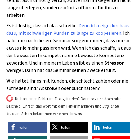
lange überlegen, sondern sofort aufhören, für ihn zu
arbeiten.
Es ist lustig, dass ich das schreibe.
Denn ich neige durchaus
dazu, mit schwierigen Kunden zu lange zu kooperieren.
Ich
habe mir nach diesem Seminar vorgenommen, dass mir so
etwas nie mehr passieren wird. Wenn ich das schaffe, ist aus
der bewussten Inkompetenz eine bewusste Kompetenz
geworden. Und in meinem Leben gibt es einen
Stressor
weniger. Dann hat das Seminar seinen Zweck erfüllt.
Wie haltet Ihr es mit Kunden, die schlecht zahlen oder nie
zufrieden sind? Abstoßen oder durchhalten?
Du hast einen Fehler im Text gefunden? Dann sag uns doch bitte
Bescheid. Einfach das Wort mit dem Fehler markieren und
Strg+Enter
drücken. Schon bekommen wir einen Hinweis.
teilen
teilen
teilen