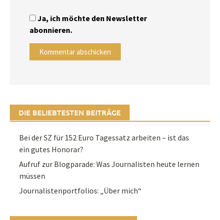
Ja, ich möchte den Newsletter
abonnieren.
DIE BELIEBTESTEN BEITRÄGE
Bei der SZ für 152 Euro Tagessatz arbeiten – ist das
ein gutes Honorar?
Aufruf zur Blogparade: Was Journalisten heute lernen
müssen
Journalistenportfolios: „Über mich“