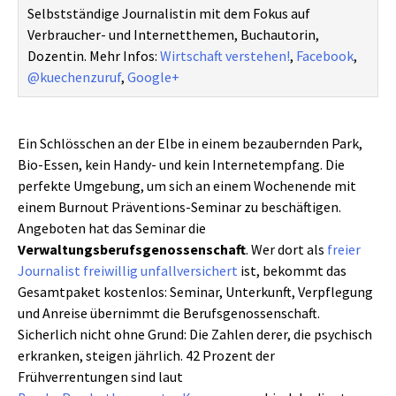
Selbstständige Journalistin mit dem Fokus auf
Verbraucher- und Internetthemen, Buchautorin,
Dozentin. Mehr Infos:
Wirtschaft verstehen!
,
Facebook
,
@kuechenzuruf
,
Google+
Ein Schlösschen an der Elbe in einem bezaubernden Park,
Bio-Essen, kein Handy- und kein Internetempfang. Die
perfekte Umgebung, um sich an einem Wochenende mit
einem Burnout Präventions-Seminar zu beschäftigen.
Angeboten hat das Seminar die
Verwaltungsberufsgenossenschaft
. Wer dort als
freier
Journalist freiwillig unfallversichert
ist, bekommt das
Gesamtpaket kostenlos: Seminar, Unterkunft, Verpflegung
und Anreise übernimmt die Berufsgenossenschaft.
Sicherlich nicht ohne Grund: Die Zahlen derer, die psychisch
erkranken, steigen jährlich. 42 Prozent der
Frühverrentungen sind laut