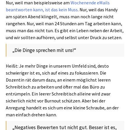
Nur, weil man beispielsweise am
Wochenende eMails
beantworten kann, ist das kein Muss
. Nur, weil das Handy
am späten Abend klingelt, muss man noch lange nicht
rangehen. Nur, weil man 24 Stunden am Tag arbeiten kann,
muss man das nicht tun. Es gibt ein Leben neben der Arbeit,
und wir sollten aufhören, und selbst unter Druck zu setzen.
„Die Dinge sprechen mit uns!“
Heißt: Je mehr Dinge in unserem Umfeld sind, desto
schwieriger ist es, sich auf eines zu fokussieren. Die
Dozentin rät darum dazu, an einem möglichst leeren
Schreibtisch zu arbeiten und öfter mal das Büro zu
entrümpeln. Ein leerer Schreibtisch alleine wird zwar
sicherlich nicht vor Burnout schützen. Aber bei der
Anregung handelt es sich um eine kleine Schraube, an der
man einfach drehen kann.
„Negatives Bewerten tut nicht gut. Besser ist es,