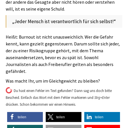
der andere das Gesagte aber nicht hören oder verstehen
will, ist es seine eigene Schuld.
„Jeder Mensch ist verantwortlich für sich selbst!“
Heißt: Burnout ist nicht unausweichlich. Wer die Gefahr
kennt, kann gezielt gegensteuern. Darum sollte sich jeder,
der zu einer Risikogruppe gehört, mit dem Thema
auseinandersetzen, bevor es zu spät ist. Sowohl
Journalisten als auch Freiberufler gelten als besonders
gefährdet.
Was macht Ihr, um im Gleichgewicht zu bleiben?
Du hast einen Fehler im Text gefunden? Dann sag uns doch bitte
Bescheid. Einfach das Wort mit dem Fehler markieren und
Strg+Enter
drücken. Schon bekommen wir einen Hinweis.
teilen
teilen
teilen