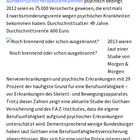
BundesPsychotherapeutenKammer
psychisch bedingt.
2012 seien es 75.000 Versicherte gewesen, die erstmals
Erwerbsminderungsrente wegen psychischer Krankheiten
bekommen haben. Durchschnittsalter: 49 Jahre.
Durchschnittsrente: 600 Euro.
2013 waren
laut einer
Noch brennend oder schon ausgebrannt?
Studie von
Morgen &
Morgen
Nervenerkrankungen und psychische Erkrankungen mit 29
Prozent der häufigste Grund für eine Berufsunfähigkeit –
vor Erkrankungen des Skelett- und Bewegungsapparates.
Trotz dieser Zahlen zeigt eine aktuelle Studie der Gothaer
Versicherung und des F.A.Z-Institutes, dass die eigene
Berufsunfähigkeit aufgrund psychischer Erkrankungen
unterschätzt wird. Dementsprechend wenige Bundesbürger
haben laut Gothaer eine Berufsunfähigkeitsversicherung
abgeschlossen. Wer sich für eine solche Police interessiert,